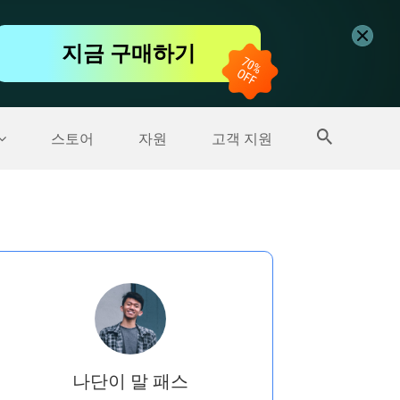
무료 동영상 편집기
지금 구매하기
더 많은 제품
스토어
자원
고객 지원
나단이 말 패스