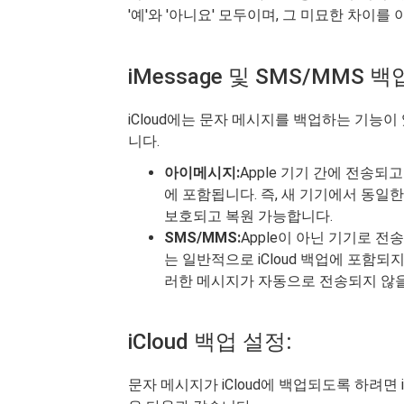
'예'와 '아니요' 모두이며, 그 미묘한 차이를
iMessage 및 SMS/MMS 백
iCloud에는 문자 메시지를 백업하는 기능이
니다.
아이메시지:
Apple 기기 간에 전송되고
에 포함됩니다. 즉, 새 기기에서 동일한 
보호되고 복원 가능합니다.
SMS/MMS:
Apple이 아닌 기기로 전
는 일반적으로 iCloud 백업에 포함되
러한 메시지가 자동으로 전송되지 않을
iCloud 백업 설정:
문자 메시지가 iCloud에 백업되도록 하려면 