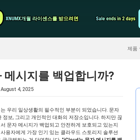
비디오 컨버터
9
9
XNUMX개월 라이센스를 받으려면
XNUMX개월 라이센스를 받으려면
Sale ends in 2 days
Sale ends in 2 days
스크린 레코더
구
>>
아이폰 백업
>>
제품
 문자 메시지를 백업합니까?
:
August 4, 2025
는 우리 일상생활의 필수적인 부분이 되었습니다. 문자
 정보, 그리고 개인적인 대화의 저장소입니다. 하지만 끊
에서 문자 메시지가 백업되고 안전하게 보호되고 있는지
기기 사용자에게 가장 인기 있는 클라우드 스토리지 솔루션
고 궁금해하는 건 당연합니다.
"iCloud는 문자 메시지를 백