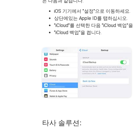
은 다음과 같습니다.
iOS 기기에서 "설정"으로 이동하세요.
상단에있는 Apple ID를 탭하십시오.
"iCloud"를 선택한 다음 "iCloud 백업
"iCloud 백업"을 켭니다.
타사 솔루션: