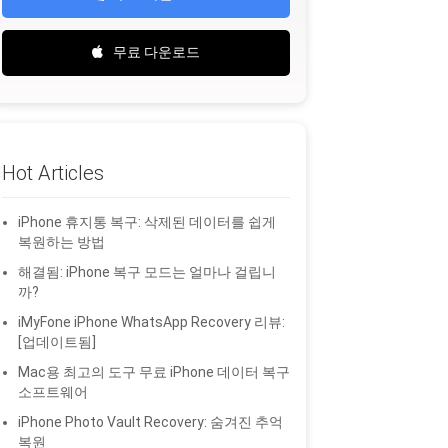
무료 다운로드
Hot Articles
iPhone 휴지통 복구: 삭제된 데이터를 쉽게
복원하는 방법
해결됨: iPhone 복구 모드는 얼마나 걸립니
까?
iMyFone iPhone WhatsApp Recovery 리뷰:
[업데이트됨]
Mac용 최고의 도구 무료 iPhone 데이터 복구
소프트웨어
iPhone Photo Vault Recovery: 숨겨진 추억
복원