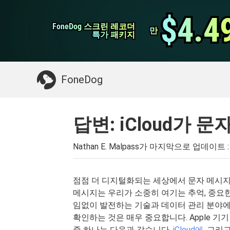
WhatsApp 전송
$4.4
$4.4
FoneDog 스크린 레코더
FoneDog 스크린 레코더
iPhone 클리너
만
만
특가 패키지
특가 패키지
필요한 것 :
Mac 정리
>>
삭제 된 데이터 복
FoneDog
답변: iCloud가
Nathan E. Malpass가 마지막으로 업데이트 
점점 더 디지털화되는 세상에서 문자 메시지
메시지는 우리가 소중히 여기는 추억, 중요한
임없이 발전하는 기술과 데이터 관리 분야
확인하는 것은 매우 중요합니다. Apple 
중 하나는 다음과 같습니다.
iCloud에
, 그리