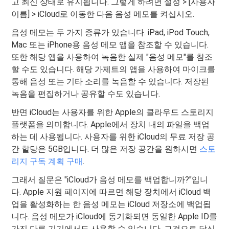
고 최신 상태로 유지됩니다. 그렇게 하려면 설정 > [사용자
이름] > iCloud로 이동한 다음 음성 메모를 켜십시오.
음성 메모는 두 가지 종류가 있습니다. iPad, iPod Touch,
Mac 또는 iPhone용 음성 메모 앱을 참조할 수 있습니다.
또한 해당 앱을 사용하여 녹음한 실제 "음성 메모"를 참조
할 수도 있습니다. 해당 가제트의 앱을 사용하여 마이크를
통해 음성 또는 기타 소리를 녹음할 수 있습니다. 저장된
녹음을 편집하거나 공유할 수도 있습니다.
반면 iCloud는 사용자를 위한 Apple의 클라우드 스토리지
플랫폼을 의미합니다. Apple에서 장치 내의 파일을 백업
하는 데 사용됩니다. 사용자를 위한 iCloud의 무료 저장 공
간 할당은 5GB입니다. 더 많은 저장 공간을 원하시면
스토
리지 구독 계획 구매
.
그래서 질문은 "iCloud가 음성 메모를 백업합니까?"입니
다. Apple 지원 페이지에 따르면 해당 장치에서 iCloud 백
업을 활성화하는 한 음성 메모는 iCloud 저장소에 백업됩
니다. 음성 메모가 iCloud에 동기화되면 동일한 Apple ID를
가진 다른 기기에서도 사용할 수 있습니다. 그것으로 당신