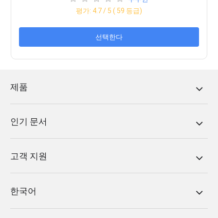
평가:
4.7
/ 5 (
59
등급)
선택한다
제품
인기 문서
고객 지원
한국어