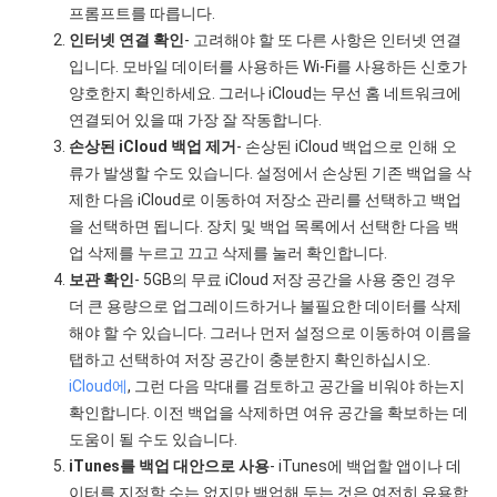
프롬프트를 따릅니다.
인터넷 연결 확인
- 고려해야 할 또 다른 사항은 인터넷 연결
입니다. 모바일 데이터를 사용하든 Wi-Fi를 사용하든 신호가
양호한지 확인하세요. 그러나 iCloud는 무선 홈 네트워크에
연결되어 있을 때 가장 잘 작동합니다.
손상된 iCloud 백업 제거
- 손상된 iCloud 백업으로 인해 오
류가 발생할 수도 있습니다. 설정에서 손상된 기존 백업을 삭
제한 다음 iCloud로 이동하여 저장소 관리를 선택하고 백업
을 선택하면 됩니다. 장치 및 백업 목록에서 선택한 다음 백
업 삭제를 누르고 끄고 삭제를 눌러 확인합니다.
보관 확인
- 5GB의 무료 iCloud 저장 공간을 사용 중인 경우
더 큰 용량으로 업그레이드하거나 불필요한 데이터를 삭제
해야 할 수 있습니다. 그러나 먼저 설정으로 이동하여 이름을
탭하고 선택하여 저장 공간이 충분한지 확인하십시오.
iCloud에
, 그런 다음 막대를 검토하고 공간을 비워야 하는지
확인합니다. 이전 백업을 삭제하면 여유 공간을 확보하는 데
도움이 될 수도 있습니다.
iTunes를 백업 대안으로 사용
- iTunes에 백업할 앱이나 데
이터를 지정할 수는 없지만 백업해 두는 것은 여전히 ​​유용합