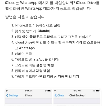
iCloud는 WhatsApp 메시지를 백업합니까? iCloud Drive를
활성화하면 WhatsApp 대화가 자동으로 백업됩니다.
방법은 다음과 같습니다.
iPhone으로 이동하십시오.
설정
찾기 및 탭하기
iCloud에
선택
아이 클라우드 드라이브
그리고 그것을 켜십시오
iCloud Drive에 백업할 수 있는 앱 목록까지 아래로 스크롤하
고
WhatsApp
켜려면 토글
다음으로 WhatsApp을 엽니다.
그것으로 이동
설정
탭
채팅
왼쪽 메뉴에서
채팅 백업
가볍게 두드리다
백업 지금
or
자동 백업 켜기