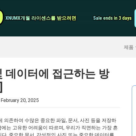
비디오 컨버터
9
9
XNUMX개월 라이센스를 받으려면
XNUMX개월 라이센스를 받으려면
Sale ends in 3 days
Sale ends in 3 days
스크린 레코더
구
>>
아이폰 백업
>>
제품
및 데이터에 접근하는 방
]
:
February 20, 2025
게 의존하여 수많은 중요한 파일, 문서, 사진 등을 저장하
함에는 고유한 어려움이 따르며, 우리가 직면하는 가장 흔
다. 중요한 문서, 감성적인 사진 또는 중요한 데이터를