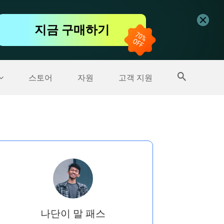
무료 동영상 편집기
지금 구매하기
더 많은 제품
스토어
자원
고객 지원
나단이 말 패스