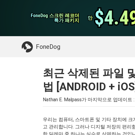
WhatsApp 전송
$4.4
$4.4
FoneDog 스크린 레코더
FoneDog 스크린 레코더
iPhone 클리너
만
만
특가 패키지
특가 패키지
필요한 것 :
Mac 정리
>>
삭제 된 데이터 복
FoneDog
최근 삭제된 파일 
법 [ANDROID + iOS
Nathan E. Malpass가 마지막으로 업데이트 
우리는 컴퓨터, 스마트폰 및 기타 장치에 크
고 관리합니다. 그러나 디지털 저장의 편리
한 딜레마 중 하나는 실수로 삭제하는 것입니