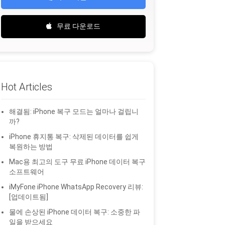
무료 다운로드
Hot Articles
해결됨: iPhone 복구 모드는 얼마나 걸립니
까?
iPhone 휴지통 복구: 삭제된 데이터를 쉽게
복원하는 방법
Mac용 최고의 도구 무료 iPhone 데이터 복구
소프트웨어
iMyFone iPhone WhatsApp Recovery 리뷰:
[업데이트됨]
물에 손상된 iPhone 데이터 복구: 소중한 파
일을 받으세요