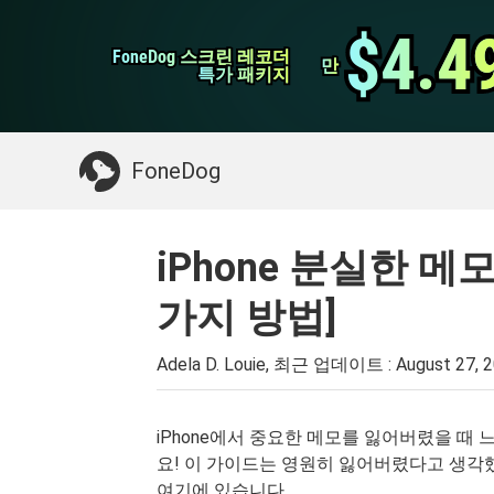
WhatsApp 전송
$4.4
$4.4
FoneDog 스크린 레코더
FoneDog 스크린 레코더
iPhone 클리너
만
만
특가 패키지
특가 패키지
필요한 것 :
Mac 정리
>>
삭제 된 데이터 복
FoneDog
iPhone 분실한 메
가지 방법]
Adela D. Louie, 최근 업데이트 :
August 27, 
iPhone에서 중요한 메모를 잃어버렸을 때
요! 이 가이드는 영원히 잃어버렸다고 생각했
여기에 있습니다.