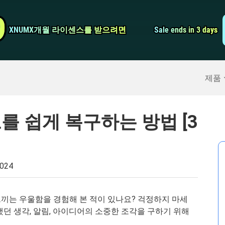
비디오 컨버터
9
9
XNUMX개월 라이센스를 받으려면
XNUMX개월 라이센스를 받으려면
Sale ends in 3 days
Sale ends in 3 days
스크린 레코더
구
>>
아이폰 백업
>>
제품
모를 쉽게 복구하는 방법 [3
2024
 느끼는 우울함을 경험해 본 적이 있나요? 걱정하지 마세
던 생각, 알림, 아이디어의 소중한 조각을 구하기 위해