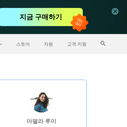
무료 동영상 편집기
지금 구매하기
더 많은 제품
스토어
자원
고객 지원
아델라 루이