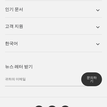
인기 문서
고객 지원
한국어
뉴스 레터 받기
문의하
기