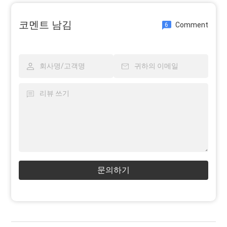
코멘트 남김
Comment
6
문의하기