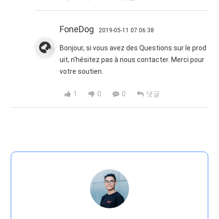
FoneDog
2019-05-11 07:06:38
Bonjour, si vous avez des Questions sur le prod
uit, n'hésitez pas à nous contacter. Merci pour
votre soutien.
1
0
0
댓글