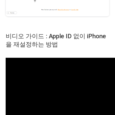
비디오 가이드 : Apple ID 없이 iPhone
을 재설정하는 방법