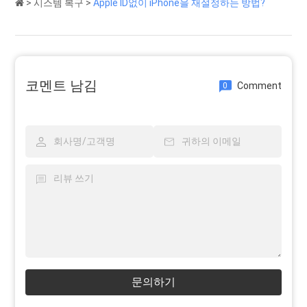
>
시스템 복구
>
Apple ID없이 iPhone을 재설정하는 방법?
코멘트 남김
Comment
0
문의하기