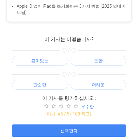
Apple ID 없이 iPad를 초기화하는 3가지 방법 [2025 업데이
트됨]
이 기사는 어떻습니까?
/
흥미있는
둔한
/
단순한
어려운
이 기사를 평가하십시오 :
우수한
평가:
4.6
/ 5 (
108
등급)
선택한다