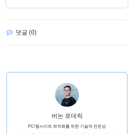
댓글 (
0
)
버논 로데릭
PC/웹사이트 최적화를 위한 기술적 전문성