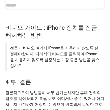
비디오 가이드 : iPhone 장치를 잠금
해제하는 방법
전문가
비디오
여기서 iPhone을 사용하지 않도록 설
정해야합니다. 따라서이 비디오를 클릭하여 iPhone
을 사용하지 않도록 설정하는 가장 좋은 방법을 찾으
십시오.
4 부. 결론
결론적으로이 방법들이 너무 쉽기는하지만 휴대 전화의
암호를 잊어 버리지 마십시오. 어디서나 쓸 수 있거나 어디
서든지 안전하게 저장할 수 있으며 반복해서 동일한 프로