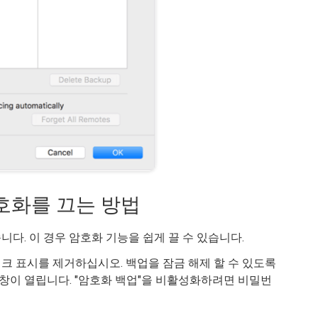
 암호화를 끄는 방법
다. 이 경우 암호화 기능을 쉽게 끌 수 있습니다.
체크 표시를 제거하십시오. 백업을 잠금 해제 할 수 있도록
이 열립니다. "암호화 백업"을 비활성화하려면 비밀번