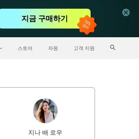
무료 동영상 편집기
지금 구매하기
더 많은 제품
스토어
자원
고객 지원
지나 배 로우