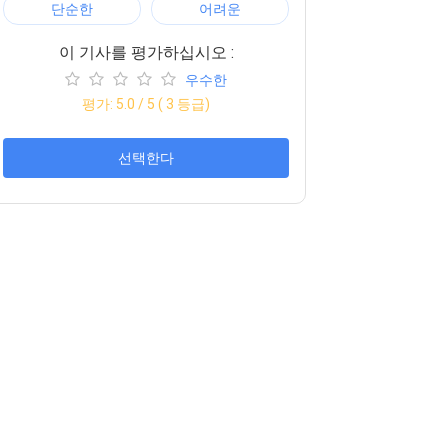
단순한
어려운
이 기사를 평가하십시오 :
우수한
평가:
5.0
/ 5 (
3
등급)
선택한다