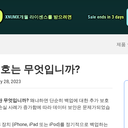
비디오 컨버터
9
9
XNUMX개월 라이센스를 받으려면
XNUMX개월 라이센스를 받으려면
Sale ends in 3 days
Sale ends in 3 days
스크린 레코더
구
>>
아이폰 백업
>>
제품
밀번호는 무엇입니까?
y 28, 2023
호 란 무엇입니까?
왜냐하면 단순히 백업에 대한 추가 보호
 손실 사례가 증가함에 따라 데이터 보안은 문제가되었습
치 (iPhone, iPad 또는 iPod)를 정기적으로 백업하는