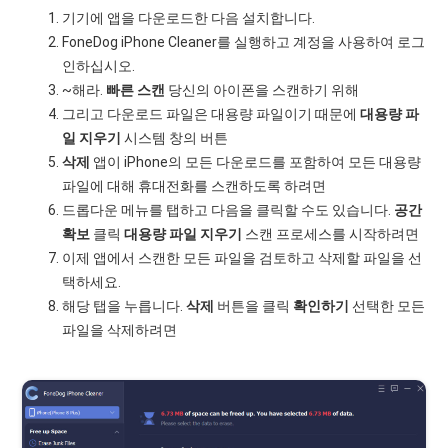
기기에 앱을 다운로드한 다음 설치합니다.
FoneDog iPhone Cleaner를 실행하고 계정을 사용하여 로그
인하십시오.
~해라.
빠른 스캔
당신의 아이폰을 스캔하기 위해
그리고 다운로드 파일은 대용량 파일이기 때문에
대용량 파
일 지우기
시스템 창의 버튼
삭제
앱이 iPhone의 모든 다운로드를 포함하여 모든 대용량
파일에 대해 휴대전화를 스캔하도록 하려면
드롭다운 메뉴를 탭하고 다음을 클릭할 수도 있습니다.
공간
확보
클릭
대용량 파일 지우기
스캔 프로세스를 시작하려면
이제 앱에서 스캔한 모든 파일을 검토하고 삭제할 파일을 선
택하세요.
해당 탭을 누릅니다.
삭제
버튼을 클릭
확인하기
선택한 모든
파일을 삭제하려면