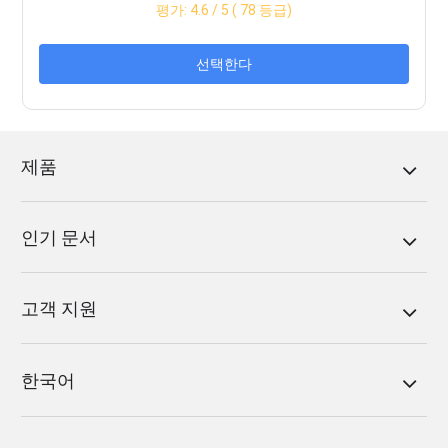
평가:
4.6
/ 5 (
78
등급)
선택한다
제품
인기 문서
고객 지원
한국어