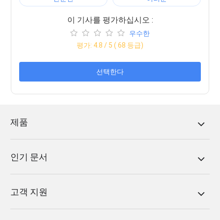
이 기사를 평가하십시오 :
우수한
평가:
4.8
/ 5 (
68
등급)
선택한다
제품
인기 문서
고객 지원