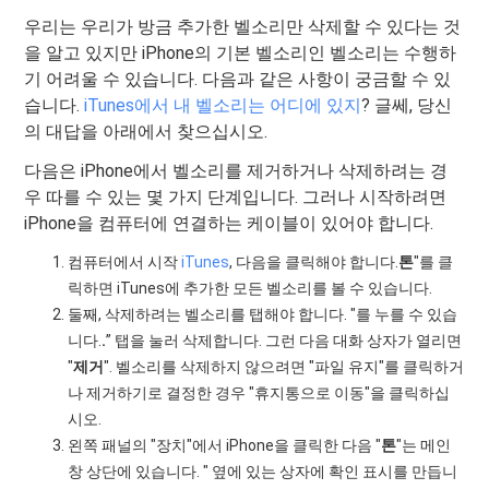
우리는 우리가 방금 추가한 벨소리만 삭제할 수 있다는 것
을 알고 있지만 iPhone의 기본 벨소리인 벨소리는 수행하
기 어려울 수 있습니다. 다음과 같은 사항이 궁금할 수 있
습니다.
iTunes에서 내 벨소리는 어디에 있지
? 글쎄, 당신
의 대답을 아래에서 찾으십시오.
다음은 iPhone에서 벨소리를 제거하거나 삭제하려는 경
우 따를 수 있는 몇 가지 단계입니다. 그러나 시작하려면
iPhone을 컴퓨터에 연결하는 케이블이 있어야 합니다.
컴퓨터에서 시작
iTunes
, 다음을 클릭해야 합니다.
톤
"를 클
릭하면 iTunes에 추가한 모든 벨소리를 볼 수 있습니다.
둘째, 삭제하려는 벨소리를 탭해야 합니다. "를 누를 수 있습
니다.
.
” 탭을 눌러 삭제합니다. 그런 다음 대화 상자가 열리면
"
제거
". 벨소리를 삭제하지 않으려면 "파일 유지"를 클릭하거
나 제거하기로 결정한 경우 "휴지통으로 이동"을 클릭하십
시오.
왼쪽 패널의 "장치"에서 iPhone을 클릭한 다음 "
톤
"는 메인
창 상단에 있습니다. " 옆에 있는 상자에 확인 표시를 만듭니