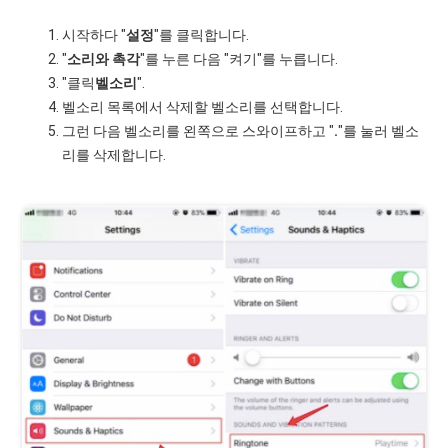
시작하다 "
설정
"를 클릭합니다.
"
소리와 촉각
"를 누른 다음 "켜기"를 누릅니다.
"클릭
벨소리
".
벨소리 목록에서 삭제할 벨소리를 선택합니다.
그런 다음 벨소리를 왼쪽으로 스와이프하고 "
.
"를 눌러 벨소
리를 삭제합니다.