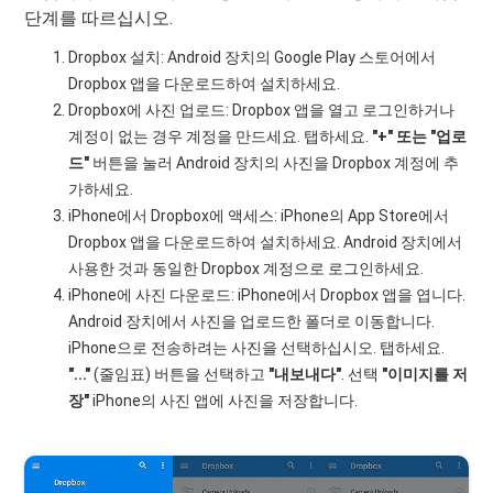
단계를 따르십시오.
Dropbox 설치: Android 장치의 Google Play 스토어에서
Dropbox 앱을 다운로드하여 설치하세요.
Dropbox에 사진 업로드: Dropbox 앱을 열고 로그인하거나
계정이 없는 경우 계정을 만드세요. 탭하세요.
"+" 또는 "업로
드"
버튼을 눌러 Android 장치의 사진을 Dropbox 계정에 추
가하세요.
iPhone에서 Dropbox에 액세스: iPhone의 App Store에서
Dropbox 앱을 다운로드하여 설치하세요. Android 장치에서
사용한 것과 동일한 Dropbox 계정으로 로그인하세요.
iPhone에 사진 다운로드: iPhone에서 Dropbox 앱을 엽니다.
Android 장치에서 사진을 업로드한 폴더로 이동합니다.
iPhone으로 전송하려는 사진을 선택하십시오. 탭하세요.
"..."
(줄임표) 버튼을 선택하고
"내보내다"
. 선택
"이미지를 저
장"
iPhone의 사진 앱에 사진을 저장합니다.