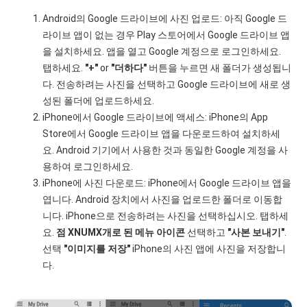
Android의 Google 드라이브에 사진 업로드: 아직 Google 드
라이브 앱이 없는 경우 Play 스토어에서 Google 드라이브 앱
을 설치하세요. 앱을 열고 Google 계정으로 로그인하세요.
탭하세요.
"+"
or
"더하다"
버튼을 누르면 새 폴더가 생성됩니
다. 전송하려는 사진을 선택하고 Google 드라이브에 새로 생
성된 폴더에 업로드하세요.
iPhone에서 Google 드라이브에 액세스: iPhone의 App
Store에서 Google 드라이브 앱을 다운로드하여 설치하세
요. Android 기기에서 사용한 것과 동일한 Google 계정을 사
용하여 로그인하세요.
iPhone에 사진 다운로드: iPhone에서 Google 드라이브 앱을
엽니다. Android 장치에서 사진을 업로드한 폴더로 이동합
니다. iPhone으로 전송하려는 사진을 선택하십시오. 탭하세
요.
점 XNUMX개로 된 메뉴 아이콘
선택하고
"사본 보내기"
.
선택
"이미지를 저장"
iPhone의 사진 앱에 사진을 저장합니
다.