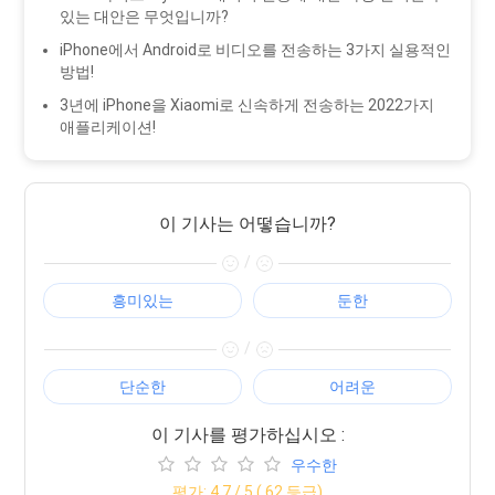
있는 대안은 무엇입니까?
iPhone에서 Android로 비디오를 전송하는 3가지 실용적인
방법!
3년에 iPhone을 Xiaomi로 신속하게 전송하는 2022가지
애플리케이션!
이 기사는 어떻습니까?
/
흥미있는
둔한
/
단순한
어려운
이 기사를 평가하십시오 :
우수한
평가:
4.7
/ 5 (
62
등급)