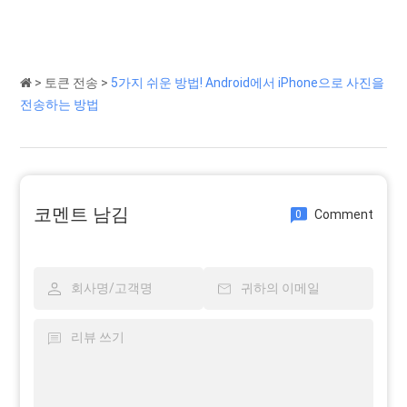
>
토큰 전송
>
5가지 쉬운 방법! Android에서 iPhone으로 사진을
전송하는 방법
코멘트 남김
Comment
0