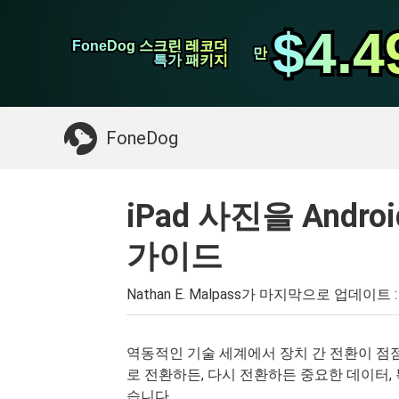
WhatsApp 전송
$4.4
$4.4
FoneDog 스크린 레코더
FoneDog 스크린 레코더
iPhone 클리너
만
만
특가 패키지
특가 패키지
필요한 것 :
Mac 정리
>>
삭제 된 데이터 복
FoneDog
iPad 사진을 And
가이드
Nathan E. Malpass가 마지막으로 업데이트 
역동적인 기술 세계에서 장치 간 전환이 점점 
로 전환하든, 다시 전환하든 중요한 데이터,
습니다.