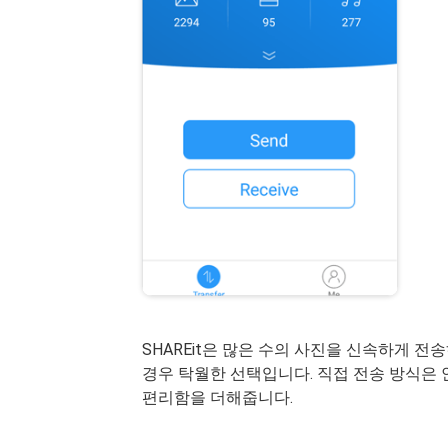
SHAREit은 많은 수의 사진을 신속하게 
경우 탁월한 선택입니다. 직접 전송 방식은
편리함을 더해줍니다.