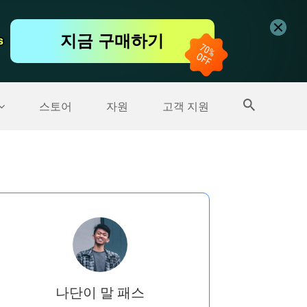
무료 동영상 편집기
지금 구매하기
s
s
더 많은 제품
스토어
자원
고객 지원
나단이 말 패스