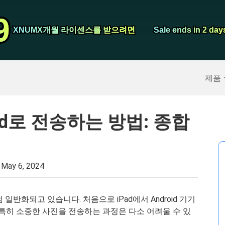
비디오 컨버터
9
9
스크린 레코더
XNUMX개월 라이센스를 받으려면
XNUMX개월 라이센스를 받으려면
Sale ends in 2 day
Sale ends in 2 day
구
>>
아이폰 백업
>>
제품
roid로 전송하는 방법: 종합
:
May 6, 2024
일반화되고 있습니다. 처음으로 iPad에서 Android 기기
 특히 소중한 사진을 전송하는 과정은 다소 어려울 수 있