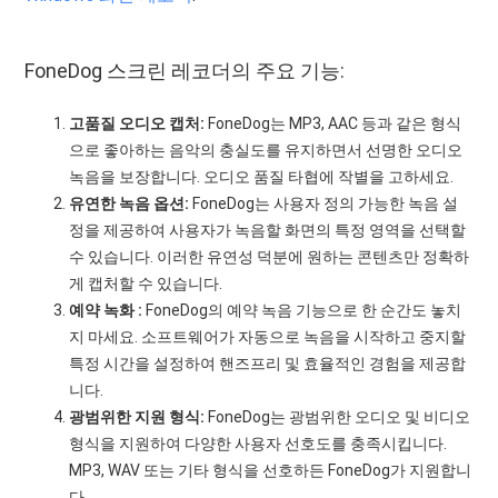
FoneDog 스크린 레코더의 주요 기능:
고품질 오디오 캡처:
FoneDog는 MP3, AAC 등과 같은 형식
으로 좋아하는 음악의 충실도를 유지하면서 선명한 오디오
녹음을 보장합니다. 오디오 품질 타협에 작별을 고하세요.
유연한 녹음 옵션:
FoneDog는 사용자 정의 가능한 녹음 설
정을 제공하여 사용자가 녹음할 화면의 특정 영역을 선택할
수 있습니다. 이러한 유연성 덕분에 원하는 콘텐츠만 정확하
게 캡처할 수 있습니다.
예약 녹화 :
FoneDog의 예약 녹음 기능으로 한 순간도 놓치
지 마세요. 소프트웨어가 자동으로 녹음을 시작하고 중지할
특정 시간을 설정하여 핸즈프리 및 효율적인 경험을 제공합
니다.
광범위한 지원 형식:
FoneDog는 광범위한 오디오 및 비디오
형식을 지원하여 다양한 사용자 선호도를 충족시킵니다.
MP3, WAV 또는 기타 형식을 선호하든 FoneDog가 지원합니
다.