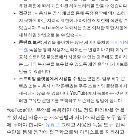
유한 취향에 따라 개인화된 라이브러리를 만들 수 있습니다.
접근성 :
사용자는 공식 채널을 통해 특정 음악에 액세스하
지 못하게 하는 지리적 제한이나 라이센스 제한에 직면할 수
있습니다. YouTube에서 녹화하는 것은 이러한 제한 사항에
대한 해결 방법으로 볼 수 있습니다.
콘텐츠 보관:
게임을 좋아하는 많은 게이머들처럼
게임 영상
보관
, 녹음을 통해 사용자는 라이선스 변경이나 기타 이유로
공식 스트리밍 플랫폼에서 사용할 수 없는 경우에도 좋아하
는 노래의 복사본을 보유할 수 있도록 개인 음악 아카이브를
만들 수 있습니다.
스트리밍 플랫폼에서 사용할 수 없는 콘텐츠:
일부 희귀 콘
텐츠 또는 사용자 제작 콘텐츠는 주류 스트리밍 플랫폼에서
제공되지 않을 수 있습니다. YouTube에서 녹화하는 것은 이
러한 고유한 콘텐츠를 포착하고 보존하는 방법이 됩니다.
YouTube에서 음악을 녹음하면 어느 정도 편리함을 얻을
수 있지만 사용자는 저작권법과 서비스 약관을 모두 염두
에 두어야 합니다.
유튜브
그리고 사용된 녹음 도구. 법적
수단을 통해 음악에 접근함으로써 아티스트를 지원하고