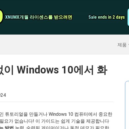
비디오 컨버터
9
9
XNUMX개월 라이센스를 받으려면
XNUMX개월 라이센스를 받으려면
Sale ends in 2 days
Sale ends in 2 days
스크린 레코더
구
>>
아이폰 백업
>>
제품
없이 Windows 10에서 화
024
적인 튜토리얼을 만들거나 Windows 10 컴퓨터에서 중요한
 필요가 없습니다! 이 가이드는 쉽게 기술을 제공합니다
하는 방법
능력. 숙련된 게이머이거나 동적 데모가 필요한