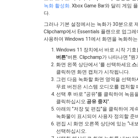
녹화 활성화
. Xbox Game Bar와 달
다.
그러나 기본 설정에서는 녹화가 30분으로 
Clipchamp에서 Essentials 플랜으로 
사용하여 Windows 11에서 화면을 녹화하
Windows 11 장치에서 바로 시작 기호
버튼
"버튼. Clipchamp가 나타나면 
화면 왼쪽 상단에서 '를 선택하세요.
스
클릭하면 화면 캡처가 시작됩니다.
그런 다음 녹화할 화면 영역을 선택하
무료 버전은 시스템 오디오를 캡처할 때
선택 후 바로 "공유"를 클릭하여 녹음
클릭하십시오.
공유 중지
".
아래의 "저장 및 편집"을 클릭하여 계속
녹화물이 표시되어 사용자 정의할 준비
편집 시 화면 오른쪽 상단에 있는 “내
선택하십시오.