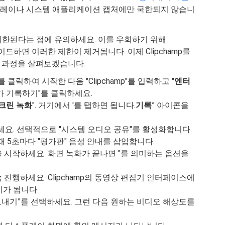
리 게임 플레이나 시스템 애플리케이션 캡처에만 국한되지 않습니
제한된다는 점에 유의하세요. 이를 우회하기 위해
업그레이드하면 이러한 제한이 제거됩니다. 이제 Clipchamp를
는 과정을 살펴보겠습니다.
를 클릭하여 시작한 다음 "Clipchamp"를 입력하고 "
엔터
"뭔가 기록하기"를 클릭하세요.
크린 녹화
". 거기에서 '를 탭하면 됩니다.
기록
” 아이콘을
세요. 선택적으로 "시스템 오디오 공유"를 활성화합니다.
 5초마다 "평가판" 음성 안내를 삽입합니다.
을 시작하세요. 화면 녹화가 끝나면 "를 의미하는 옵션을
 진행하세요. Clipchamp의 동영상 편집기 인터페이스에
가 됩니다.
보내기”를 선택하세요. 그런 다음 원하는 비디오 해상도를