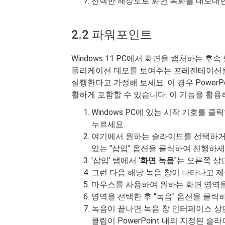
선택한 해상도로 화면 녹화를 내보내
2.2 파워포인트
Windows 11 PC에서 화면을 캡처하는 후속 방
플리케이션 데모를 보여주는 프레젠테이션을
실행한다고 가정해 보세요. 이 경우 Power
활하게 포함할 수 있습니다. 이 기능을 활
Windows PC에 있는 시작 기호를 클
누르세요.
여기에서 원하는 슬라이드를 선택하거나
있는 "삽입" 옵션을 클릭하여 진행하세
'삽입' 탭에서 '
화면
녹음
"는 오른쪽 상
그런 다음 해당 녹음 창이 나타나고 제
마우스를 사용하여 원하는 화면 영역을
영역을 선택한 후 "녹음" 옵션을 클릭
녹음이 끝나면 녹음 창 인터페이스 상단
클립이 PowerPoint 내의 지정된 