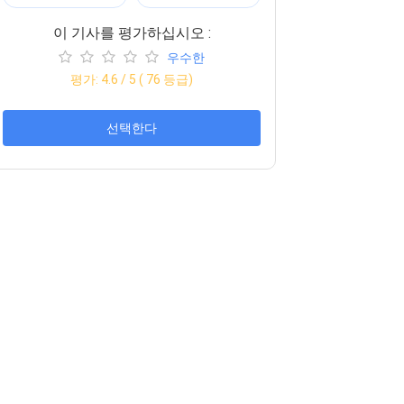
이 기사를 평가하십시오 :
우수한
평가:
4.6
/ 5 (
76
등급)
선택한다