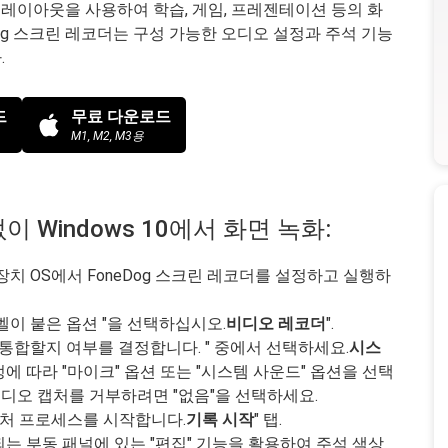
레이아웃을 사용하여 학습, 게임, 프레젠테이션 등의 화
Dog 스크린 레코더는 구성 가능한 오디오 설정과 주석 기능
.
드
무료 다운로드
M1, M2, M3용
없이 Windows 10에서 화면 녹화:
치 OS에서 FoneDog 스크린 레코더를 설정하고 실행하
이 붙은 옵션 "을 선택하십시오.
비디오 레코더
".
통합할지 여부를 결정합니다. " 중에서 선택하세요.
시스
설정에 따라 "마이크" 옵션 또는 "시스템 사운드" 옵션을 선택
오디오 캡처를 거부하려면 "없음"을 선택하세요.
캡처 프로세스를 시작합니다.
기록 시작
" 탭.
는 부동 패널에 있는 "편집" 기능을 활용하여 주석 색상