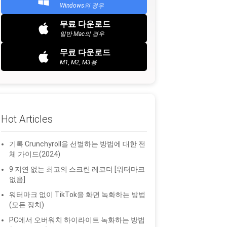
Windows의 경우
무료 다운로드
일반 Mac의 경우
무료 다운로드
M1, M2, M3용
Hot Articles
기록 Crunchyroll을 선별하는 방법에 대한 전
체 가이드(2024)
9 지연 없는 최고의 스크린 레코더 [워터마크
없음]
워터마크 없이 TikTok을 화면 녹화하는 방법
(모든 장치)
PC에서 오버워치 하이라이트 녹화하는 방법