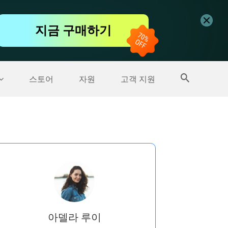
무료 동영상 편집기
지금 구매하기
더 많은 제품
스토어
자원
고객 지원
아델라 루이