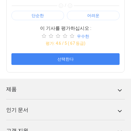
/
단순한
어려운
이 기사를 평가하십시오 :
우수한
평가:
4.6
/ 5 (
67
등급)
선택한다
제품
인기 문서
고객 지원