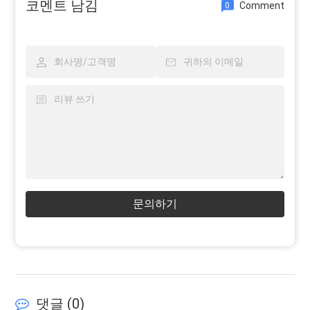
코멘트 남김
Comment
0
문의하기
댓글 (
0
)