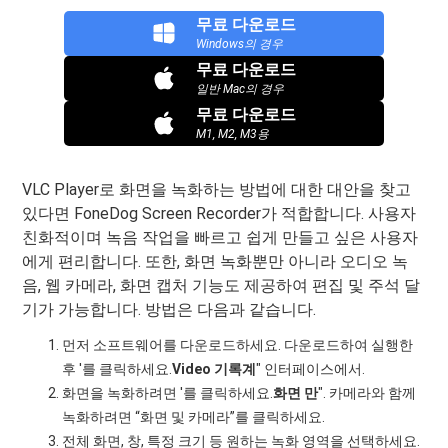
무료 다운로드
Windows의 경우
무료 다운로드
일반 Mac의 경우
무료 다운로드
M1, M2, M3용
VLC Player로 화면을 녹화하는 방법에 대한 대안을 찾고
있다면 FoneDog Screen Recorder가 적합합니다. 사용자
친화적이며 녹음 작업을 빠르고 쉽게 만들고 싶은 사용자
에게 편리합니다. 또한, 화면 녹화뿐만 아니라 오디오 녹
음, 웹 카메라, 화면 캡처 기능도 제공하여 편집 및 주석 달
기가 가능합니다. 방법은 다음과 같습니다.
먼저 소프트웨어를 다운로드하세요. 다운로드하여 실행한
후 '를 클릭하세요.
Video
기록계
" 인터페이스에서.
화면을 녹화하려면 '를 클릭하세요.
화면
만
". 카메라와 함께
녹화하려면 “화면 및 카메라”를 클릭하세요.
전체 화면, 창, 특정 크기 등 원하는 녹화 영역을 선택하세요.