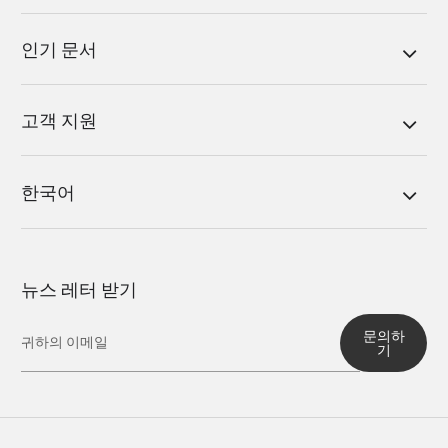
인기 문서
고객 지원
한국어
뉴스 레터 받기
문의하
기