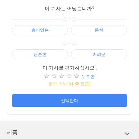
이 기사는 어떻습니까?
/
흥미있는
둔한
/
단순한
어려운
이 기사를 평가하십시오 :
우수한
평가:
4.6
/ 5 (
88
등급)
선택한다
제품