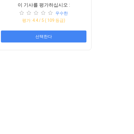
이 기사를 평가하십시오 :
우수한
평가:
4.4
/ 5 (
109
등급)
선택한다