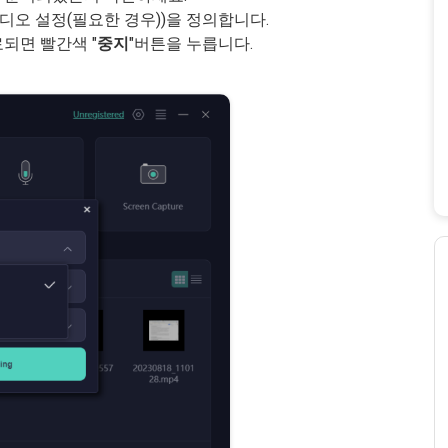
디오 설정(필요한 경우))을 정의합니다.
료되면 빨간색 "
중지
"버튼을 누릅니다.