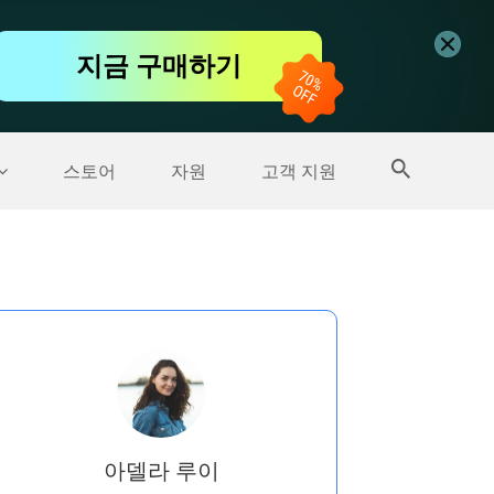
무료 동영상 편집기
지금 구매하기
더 많은 제품
스토어
자원
고객 지원
아델라 루이