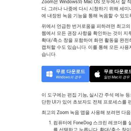
Zoom은 Windows와 Mac OS 모두에
다. 그러나 나중에 다시 시청하기 위해 세
에 내장된 녹음 기능을 통해 녹음할 수 있도
위에서 언급한 번거로움을 피하려면 최고의 Z
웹에서 모든 권장 사항을 확인하는 것이 
확대/축소 창을 포함하여 화면 활동을 완전
캡처할 수도 있습니다. 이를 통해 모든 사용
습니다.
무료 다운로드
무료 다운로
Windows의 경우
일반 Mac의 경우
이 도구에는 편집 기능, 실시간 주석 메뉴 등
단한 UI가 있어 초보자도 전체 프로세스를 
최고의 Zoom 녹음 앱을 사용해 보려면 다음
컴퓨터에 FoneDog 스크린 레코더를
를 선택하고 누릅니다. 확대/축소 창