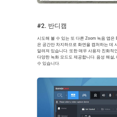
#2. 반디캠
시도해 볼 수 있는 또 다른 Zoom 녹음 앱은 
은 공간만 차지하므로 화면을 캡처하는 데 
알려져 있습니다. 또한 매우 사용자 친화적인 
다양한 녹화 모드도 제공합니다. 음성 해설,
수 있습니다.