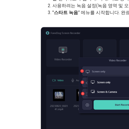
사용하려는 녹음 설정(녹음 영역 및 오
"
스타트
녹음
” 메뉴를 시작합니다. 완