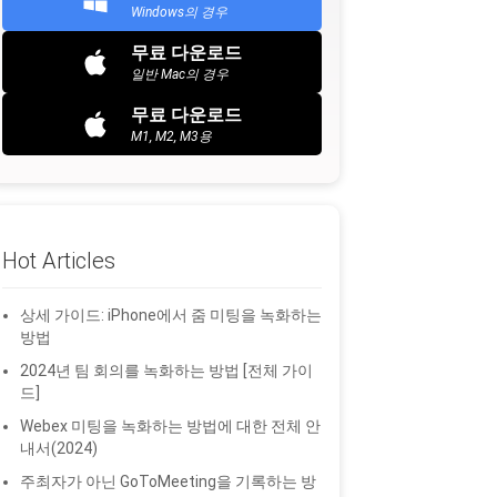
Windows의 경우
무료 다운로드
일반 Mac의 경우
무료 다운로드
M1, M2, M3용
Hot Articles
상세 가이드: iPhone에서 줌 미팅을 녹화하는
방법
2024년 팀 회의를 녹화하는 방법 [전체 가이
드]
Webex 미팅을 녹화하는 방법에 대한 전체 안
내서(2024)
주최자가 아닌 GoToMeeting을 기록하는 방