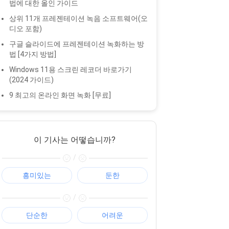
법에 대한 올인 가이드
상위 11개 프레젠테이션 녹음 소프트웨어(오
디오 포함)
구글 슬라이드에 프레젠테이션 녹화하는 방
법 [4가지 방법]
Windows 11용 스크린 레코더 바로가기
(2024 가이드)
9 최고의 온라인 화면 녹화 [무료]
이 기사는 어떻습니까?
/
흥미있는
둔한
/
단순한
어려운