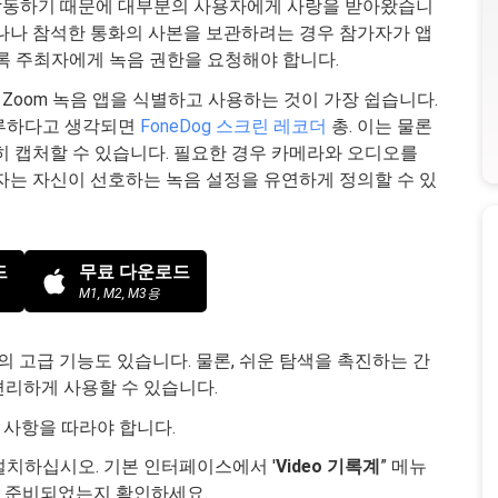
서 잘 작동하기 때문에 대부분의 사용자에게 사랑을 받아왔습니
미나나 참석한 통화의 사본을 보관하려는 경우 참가자가 앱
록 주최자에게 녹음 권한을 요청해야 합니다.
oom 녹음 앱을 식별하고 사용하는 것이 가장 쉽습니다.
지루하다고 생각되면
FoneDog 스크린 레코더
총. 이는 물론
히 캡처할 수 있습니다. 필요한 경우 카메라와 오디오를
자는 자신이 선호하는 녹음 설정을 유연하게 정의할 수 있
드
무료 다운로드
M1, M2, M3용
의 고급 기능도 있습니다. 물론, 쉬운 탐색을 촉진하는 간
편리하게 사용할 수 있습니다.
 사항을 따라야 합니다.
 설치하십시오. 기본 인터페이스에서 '
Video
기록계
” 메뉴
이 준비되었는지 확인하세요.