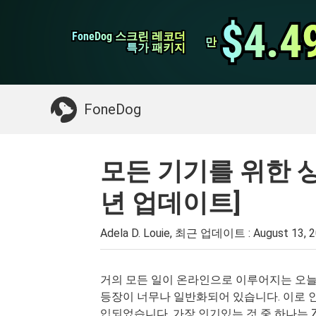
WhatsApp 전송
$4.4
$4.4
FoneDog 스크린 레코더
FoneDog 스크린 레코더
iPhone 클리너
만
만
특가 패키지
특가 패키지
필요한 것 :
Mac 정리
>>
삭제 된 데이터 복
FoneDog
모든 기기를 위한 상위
년 업데이트]
Adela D. Louie, 최근 업데이트 :
August 13, 
거의 모든 일이 온라인으로 이루어지는 오늘날
등장이 너무나 일반화되어 있습니다. 이로 
입되었습니다. 가장 인기있는 것 중 하나는 Z