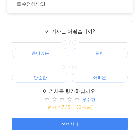
를 수정하세요!
이 기사는 어떻습니까?
/
흥미있는
둔한
/
단순한
어려운
이 기사를 평가하십시오 :
우수한
평가:
4.7
/ 5 (
100
등급)
선택한다