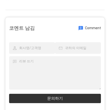
코멘트 남김
Comment
0
문의하기