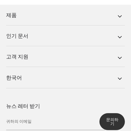
제품
인기 문서
고객 지원
한국어
뉴스 레터 받기
문의하
기