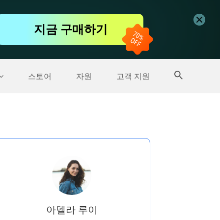
무료 동영상 편집기
지금 구매하기
더 많은 제품
스토어
자원
고객 지원
아델라 루이