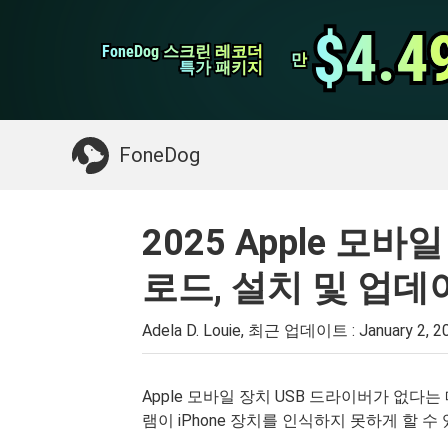
WhatsApp 전송
$4.4
$4.4
FoneDog 스크린 레코더
FoneDog 스크린 레코더
iPhone 클리너
만
만
특가 패키지
특가 패키지
필요한 것 :
Mac 정리
>>
삭제 된 데이터 복
FoneDog
2025 Apple 모
로드, 설치 및 업데
Adela D. Louie, 최근 업데이트 :
January 2, 2
Apple 모바일 장치 USB 드라이버가 없다는
램이 iPhone 장치를 인식하지 못하게 할 수