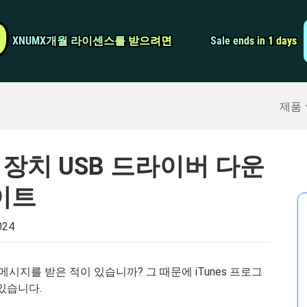
비디오 컨버터
9
9
XNUMX개월 라이센스를 받으려면
XNUMX개월 라이센스를 받으려면
Sale ends in 1 days
Sale ends in 1 days
스크린 레코더
구
>>
아이폰 백업
>>
제품
바일 장치 USB 드라이버 다운
이트
024
 메시지를 받은 적이 있습니까? 그 때문에 iTunes 프로그
 있습니다.