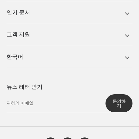
인기 문서
고객 지원
한국어
뉴스 레터 받기
문의하
기