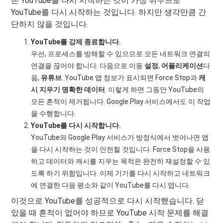
은 YouTube를 다시 시작하는 것이 가장 쉬우므로
YouTube를 다시 시작하는 것입니다. 하지만 생각만큼 간
단하지 않을 것입니다.
YouTube를 강제 종료합니다.
우선, 프로세스를 방해할 수 있으므로 모든 네트워크 연결의
연결을 끊어야 합니다. 다음으로 이동
설정
,
어플리케이션
다
음,
유튜브
. YouTube 앱 정보가 표시되면 Force Stop과
캐
시 지우기
명확한 데이터
. 이렇게 하면 그동안 YouTube의
모든 흔적이 제거됩니다. Google Play 서비스에서도 이 작업
을 수행합니다.
YouTube를 다시 시작합니다.
YouTube와 Google Play 서비스가 방정식에서 벗어나면 앱
을 다시 시작하는 것이 안전할 것입니다. Force Stop을 사용
하고 데이터와 캐시를 지우는 목적은 완전히 재설정할 수 있
도록 하기 위함입니다. 이제 기기를 다시 시작하고 네트워크
에 연결한 다음 평소와 같이 YouTube를 다시 엽니다.
이것으로 YouTube를 성공적으로 다시 시작했습니다. 닫
았을 때 흔적이 없어야 하므로 YouTube 시작 문제를 해결