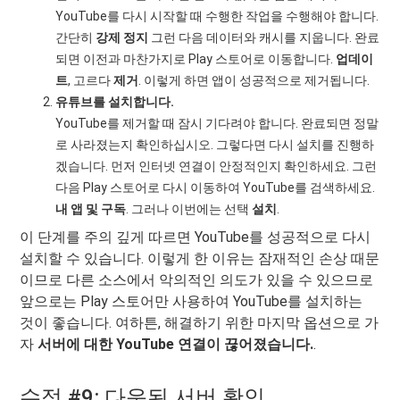
YouTube를 다시 시작할 때 수행한 작업을 수행해야 합니다.
간단히
강제 정지
그런 다음 데이터와 캐시를 지웁니다. 완료
되면 이전과 마찬가지로 Play 스토어로 이동합니다.
업데이
트
, 고르다
제거
. 이렇게 하면 앱이 성공적으로 제거됩니다.
유튜브를 설치합니다.
YouTube를 제거할 때 잠시 기다려야 합니다. 완료되면 정말
로 사라졌는지 확인하십시오. 그렇다면 다시 설치를 진행하
겠습니다. 먼저 인터넷 연결이 안정적인지 확인하세요. 그런
다음 Play 스토어로 다시 이동하여 YouTube를 검색하세요.
내 앱 및 구독
. 그러나 이번에는 선택
설치
.
이 단계를 주의 깊게 따르면 YouTube를 성공적으로 다시
설치할 수 있습니다. 이렇게 한 이유는 잠재적인 손상 때문
이므로 다른 소스에서 악의적인 의도가 있을 수 있으므로
앞으로는 Play 스토어만 사용하여 YouTube를 설치하는
것이 좋습니다. 여하튼, 해결하기 위한 마지막 옵션으로 가
자
서버에 대한 YouTube 연결이 끊어졌습니다.
.
수정 #9: 다운된 서버 확인