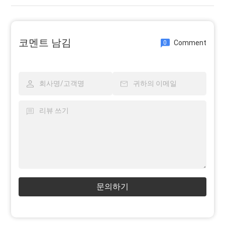
코멘트 남김
Comment
0
문의하기