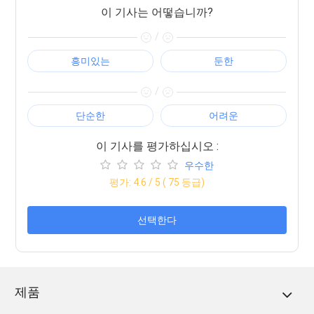
이 기사는 어떻습니까?
/
흥미있는
둔한
/
단순한
어려운
이 기사를 평가하십시오 :
우수한
평가:
4.6
/ 5 (
75
등급)
선택한다
제품