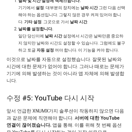
날짜 및 시간 설정에 액세스합니다.
기기에서
설정
. 대부분의 장치에는
날짜 시간
그런 다음 선택
해야 하는 옵션입니다. 그렇지 않은 경우 켜져 있어야 합니
다.
기타 설정
. 그곳으로 가서
날짜 시간
.
날짜를 설정합니다.
일단 당신이에
날짜 시간
설정에서 시간은 날짜만큼 중요하
지 않지만 날짜와 시간도 설정할 수 있습니다. 그럼에도 불구
하고 토글
자동 설정
꺼야 합니다. 이 기능을 켜야 합니다.
이것으로 날짜를 자동으로 설정했습니다. 잘못된 날짜와
시간에 대한 문제가 없어야 합니다. 그러나 때로는 문제가
기기에 의해 발생하는 것이 아니라 앱 자체에 의해 발생합
니다.
수정 #5: YouTube 다시 시작
앞서 언급한 XNUMX가지 솔루션이 작동하지 않으면 다음
과 같은 문제에 직면해야 합니다.
서버에 대한 YouTube
연결이 끊어졌습니다.
앱을 통해. 이를 위해 첫 번째 옵션