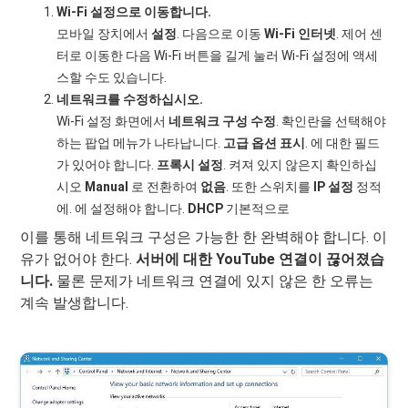
Wi-Fi 설정으로 이동합니다.
모바일 장치에서
설정
. 다음으로 이동
Wi-Fi 인터넷
. 제어 센
터로 이동한 다음 Wi-Fi 버튼을 길게 눌러 Wi-Fi 설정에 액세
스할 수도 있습니다.
네트워크를 수정하십시오.
Wi-Fi 설정 화면에서
네트워크 구성 수정
. 확인란을 선택해야
하는 팝업 메뉴가 나타납니다.
고급 옵션 표시
. 에 대한 필드
가 있어야 합니다.
프록시 설정
. 켜져 있지 않은지 확인하십
시오
Manual
로 전환하여
없음
. 또한 스위치를
IP 설정
정적
에. 에 설정해야 합니다.
DHCP
기본적으로
이를 통해 네트워크 구성은 가능한 한 완벽해야 합니다. 이
유가 없어야 한다.
서버에 대한 YouTube 연결이 끊어졌습
니다.
물론 문제가 네트워크 연결에 있지 않은 한 오류는
계속 발생합니다.