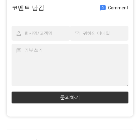
코멘트 남김
Comment
0
문의하기