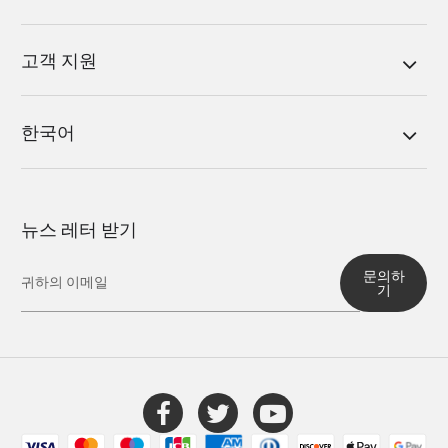
고객 지원
한국어
뉴스 레터 받기
문의하
기