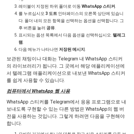
레이블이 지정된 하위 폴더로 이동
WhatsApp 스티커
.
를 누르십시오
3 도트
인터페이스의 오른쪽 상단에 있습니
다. 폴더 내의 모든 항목을 선택하는 옵션을 선택합니다. 그
후 버튼을 눌러
공유
.
표시되는 옵션 목록에서 다음 옵션을 선택하십시오.
텔레그
램
.
다음 메뉴가 나타나면
저장된 메시지
.
보관된 채팅이나 대화는 Telegram 내 WhatsApp 스티커
의 라이브러리가 됩니다. 그 곳에서 해당 애플리케이션에
서 텔레그램 애플리케이션으로 내보낸 WhatsApp 스티커
를 쉽게 사용할 수 있습니다.
컴퓨터에서 WhatsApp 웹 사용
WhatsApp 스티커를 Telegram에서 응용 프로그램으로 내
보내도록 구현할 수 있는 다른 방법은 WhatsApp의 웹 버
전을 사용하는 것입니다. 그렇게 하려면 다음을 구현해야
합니다.
모바일 기기에서 하나의 대화로 잡고 싶은 스티커를 모두 보