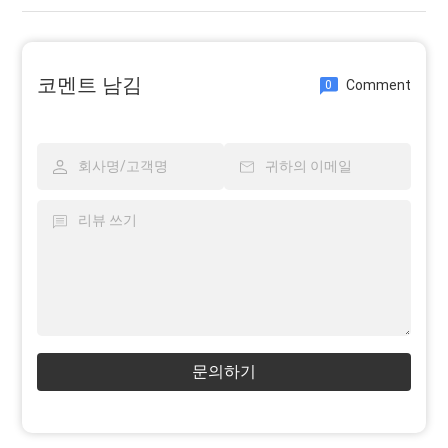
코멘트 남김
Comment
0
문의하기