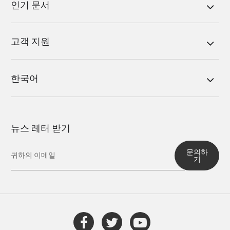
인기 문서
고객 지원
한국어
뉴스 레터 받기
문의하
기