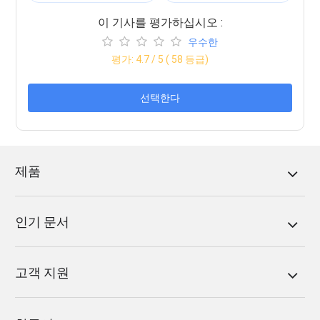
이 기사를 평가하십시오 :
우수한
평가:
4.7
/ 5 (
58
등급)
선택한다
제품
인기 문서
고객 지원