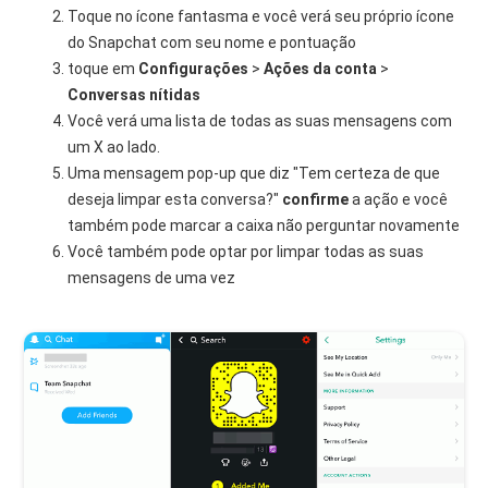
Toque no ícone fantasma e você verá seu próprio ícone
do Snapchat com seu nome e pontuação
toque em
Configurações
>
Ações da conta
>
Conversas nítidas
Você verá uma lista de todas as suas mensagens com
um X ao lado.
Uma mensagem pop-up que diz "Tem certeza de que
deseja limpar esta conversa?"
confirme
a ação e você
também pode marcar a caixa não perguntar novamente
Você também pode optar por limpar todas as suas
mensagens de uma vez