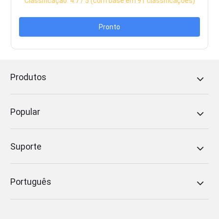
Classificação:
4.7
/ 5 (com base em
91
classificações)
Pronto
Produtos
Popular
Suporte
Português