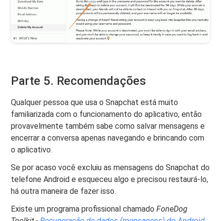
Parte 5. Recomendações
Qualquer pessoa que usa o Snapchat está muito
familiarizada com o funcionamento do aplicativo, então
provavelmente também sabe como salvar mensagens e
encerrar a conversa apenas navegando e brincando com
o aplicativo.
Se por acaso você excluiu as mensagens do Snapchat do
telefone Android e esqueceu algo e precisou restaurá-lo,
há outra maneira de fazer isso.
Existe um programa profissional chamado
FoneDog
Toolkit -
Recuperação de dados (mensagens) do Android