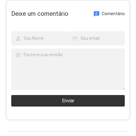
Deixe um comentário
Comentário
0
Enviar