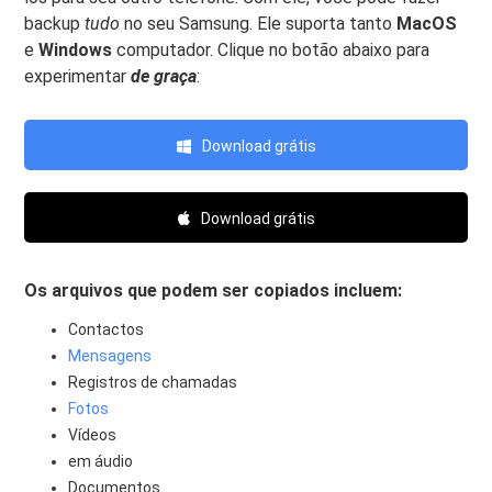
backup
tudo
no seu Samsung. Ele suporta tanto
MacOS
e
Windows
computador. Clique no botão abaixo para
experimentar
de graça
:
Download grátis
Download grátis
Os arquivos que podem ser copiados incluem:
Contactos
Mensagens
Registros de chamadas
Fotos
Vídeos
em áudio
Documentos