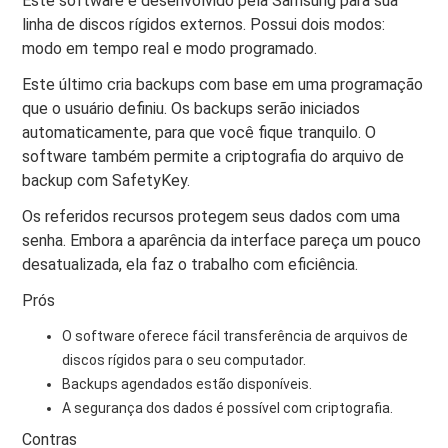
Este software é desenvolvido pela Samsung para sua
linha de discos rígidos externos. Possui dois modos:
modo em tempo real e modo programado.
Este último cria backups com base em uma programação
que o usuário definiu. Os backups serão iniciados
automaticamente, para que você fique tranquilo. O
software também permite a criptografia do arquivo de
backup com SafetyKey.
Os referidos recursos protegem seus dados com uma
senha. Embora a aparência da interface pareça um pouco
desatualizada, ela faz o trabalho com eficiência.
Prós
O software oferece fácil transferência de arquivos de
discos rígidos para o seu computador.
Backups agendados estão disponíveis.
A segurança dos dados é possível com criptografia.
Contras