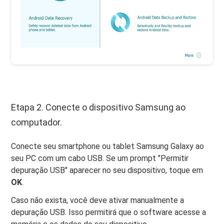
Etapa 2. Conecte o dispositivo Samsung ao
computador.
Conecte seu smartphone ou tablet Samsung Galaxy ao
seu PC com um cabo USB. Se um prompt "Permitir
depuração USB" aparecer no seu dispositivo, toque em
OK
.
Caso não exista, você deve ativar manualmente a
depuração USB. Isso permitirá que o software acesse a