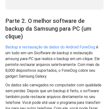
Parte 2. O melhor software de
backup da Samsung para PC (um
clique)
Backup e restauração de dados do Android FoneDog
é
um tudo-em-um
S
software de backup e restauração
amsung para PC
que realiza o backup em um clique. Ele
permite restaurar arquivos seletivamente. Com mais de
8,000 dispositivos suportados, o FoneDog cobre seu
gadget Samsung Galaxy.
Os dados são carregados no computador com qualidade
sem perdas. Depois que um backup é feito, o software
também pode restaurar arquivos diretamente no seu
telefone. Você pode até usar o programa para transferi-
los para seu outro telefone. Com ele, você pode fazer