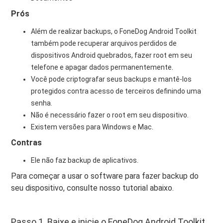
Prós
Além de realizar backups, o FoneDog Android Toolkit
também pode recuperar arquivos perdidos de
dispositivos Android quebrados, fazer root em seu
telefone e apagar dados permanentemente.
Você pode criptografar seus backups e mantê-los
protegidos contra acesso de terceiros definindo uma
senha.
Não é necessário fazer o root em seu dispositivo.
Existem versões para Windows e Mac.
Contras
Ele não faz backup de aplicativos.
Para começar a usar o software para fazer backup do
seu dispositivo, consulte nosso tutorial abaixo.
Passo 1. Baixe e inicie o FoneDog Android Toolkit.