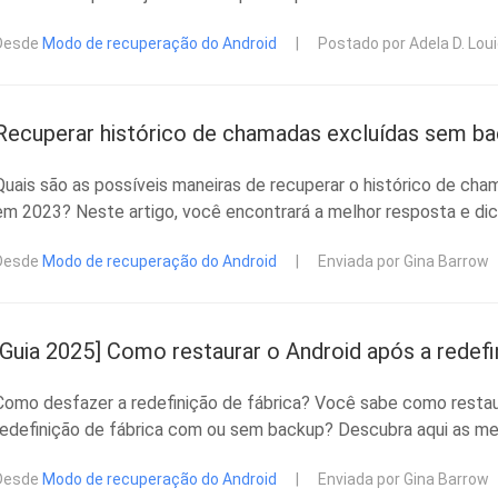
Desde
Modo de recuperação do Android
|
Postado por Adela D. Lou
Recuperar histórico de chamadas excluídas sem ba
Quais são as possíveis maneiras de recuperar o histórico de ch
em 2023? Neste artigo, você encontrará a melhor resposta e dic
Desde
Modo de recuperação do Android
|
Enviada por Gina Barrow
[Guia 2025] Como restaurar o Android após a redefi
Como desfazer a redefinição de fábrica? Você sabe como restau
redefinição de fábrica com ou sem backup? Descubra aqui as me
Desde
Modo de recuperação do Android
|
Enviada por Gina Barrow