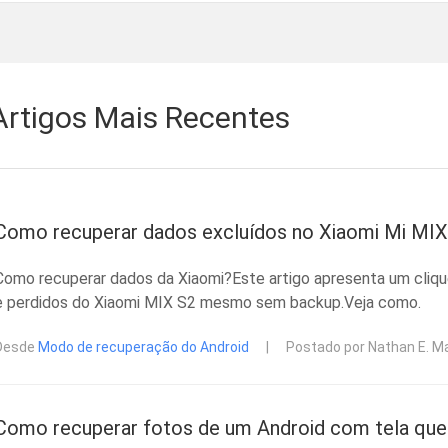
Artigos Mais Recentes
Como recuperar dados excluídos no Xiaomi Mi MIX
Como recuperar dados da Xiaomi?Este artigo apresenta um cliqu
e perdidos do Xiaomi MIX S2 mesmo sem backup.Veja como.
Desde
Modo de recuperação do Android
|
Postado por Nathan E. M
Como recuperar fotos de um Android com tela qu