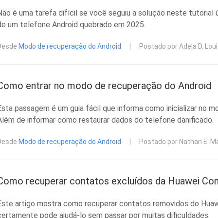
Não é uma tarefa difícil se você seguiu a solução neste tutorial ú
de um telefone Android quebrado em 2025.
Desde
Modo de recuperação do Android
|
Postado por Adela D. Lou
Como entrar no modo de recuperação do Android
Esta passagem é um guia fácil que informa como inicializar no 
Além de informar como restaurar dados do telefone danificado.
Desde
Modo de recuperação do Android
|
Postado por Nathan E. M
Como recuperar contatos excluídos da Huawei Co
Este artigo mostra como recuperar contatos removidos do Huawe
certamente pode ajudá-lo sem passar por muitas dificuldades.