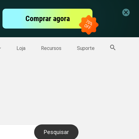
vídeo
Comprar agora
er
Mais Produtos
Loja
Recursos
Suporte
Pesquisar