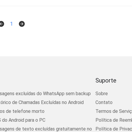
1
Suporte
sagens excluídas do WhatsApp sem backup
Sobre
tórico de Chamadas Excluídas no Android
Contato
os de telefone morto
Termos de Servi
 do Android para o PC
Política de Reem
agens de texto excluídas gratuitamente no
Política de Priva