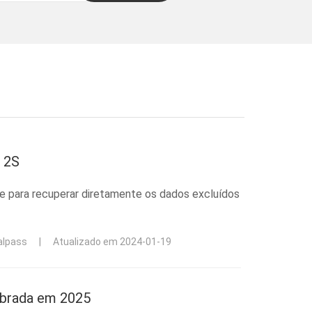
 2S
e para recuperar diretamente os dados excluídos
alpass
|
Atualizado em 2024-01-19
ebrada em 2025