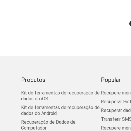
Produtos
Popular
Kit de ferramentas de recuperação de
Recupere men
dados do iOS
Recuperar His
Kit de ferramentas de recuperação de
Recuperar dad
dados do Android
Transferir SMS
Recuperação de Dados de
Computador
Recupere mens