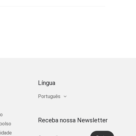
Língua
Português
ço
Receba nossa Newsletter
bolso
cidade