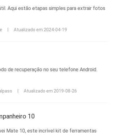
til. Aqui estão etapas simples para extrair fotos
ie
|
Atualizado em 2024-04-19
modo de recuperação no seu telefone Android.
alpass
|
Atualizado em 2019-08-26
mpanheiro 10
i Mate 10, este incrível kit de ferramentas