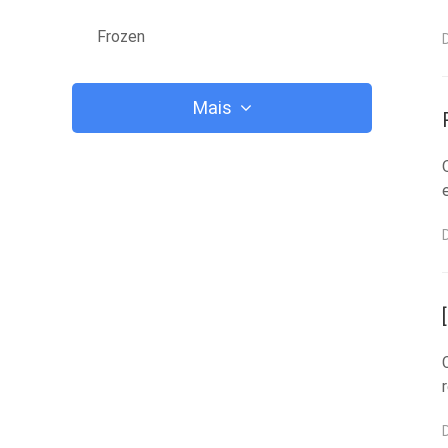
Frozen
Mais