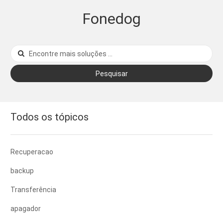
Fonedog
Pesquisar
Todos os tópicos
Recuperacao
backup
Transferência
apagador