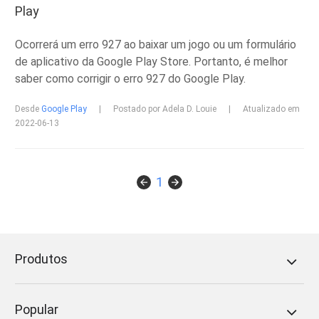
Play
Ocorrerá um erro 927 ao baixar um jogo ou um formulário
de aplicativo da Google Play Store. Portanto, é melhor
saber como corrigir o erro 927 do Google Play.
Desde
Google Play
|
Postado por Adela D. Louie
|
Atualizado em
2022-06-13
1
Produtos
Popular