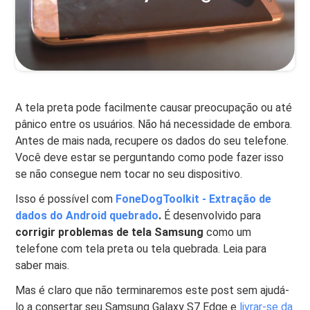
A tela preta pode facilmente causar preocupação ou até
pânico entre os usuários. Não há necessidade de embora.
Antes de mais nada, recupere os dados do seu telefone.
Você deve estar se perguntando como pode fazer isso
se não consegue nem tocar no seu dispositivo.
Isso é possível com
FoneDogToolkit - Extração de
dados do Android quebrado
.
É desenvolvido para
corrigir problemas de tela Samsung
como um
telefone com tela preta ou tela quebrada. Leia para
saber mais.
Mas é claro que não terminaremos este post sem ajudá-
lo a consertar seu Samsung Galaxy S7 Edge e
livrar-se da