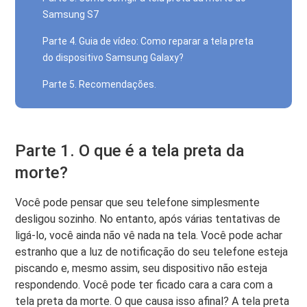
Samsung S7
Parte 4. Guia de vídeo: Como reparar a tela preta
do dispositivo Samsung Galaxy?
Parte 5. Recomendações.
Parte 1. O que é a tela preta da
morte?
Você pode pensar que seu telefone simplesmente
desligou sozinho. No entanto, após várias tentativas de
ligá-lo, você ainda não vê nada na tela. Você pode achar
estranho que a luz de notificação do seu telefone esteja
piscando e, mesmo assim, seu dispositivo não esteja
respondendo. Você pode ter ficado cara a cara com a
tela preta da morte. O que causa isso afinal? A tela preta