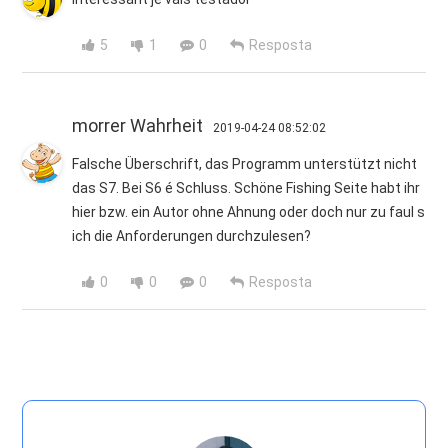
5
1
0
Resposta
morrer Wahrheit
2019-04-24 08:52:02
Falsche Überschrift, das Programm unterstützt nicht
das S7. Bei S6 é Schluss. Schöne Fishing Seite habt ihr
hier bzw. ein Autor ohne Ahnung oder doch nur zu faul s
ich die Anforderungen durchzulesen?
0
0
0
Resposta