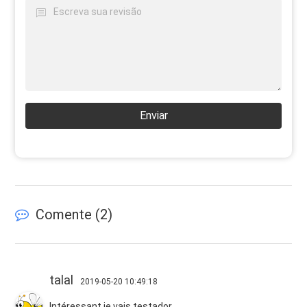
Enviar
Comente (
2
)
talal
2019-05-20 10:49:18
Intéressant je vais testador