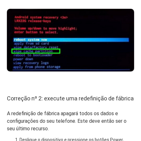
Correção nº 2: execute uma redefinição de fábrica
A redefinição de fábrica apagará todos os dados e
configurações do seu telefone. Este deve então ser o
seu último recurso.
Desligue o dispositivo e pressione os botões Power,