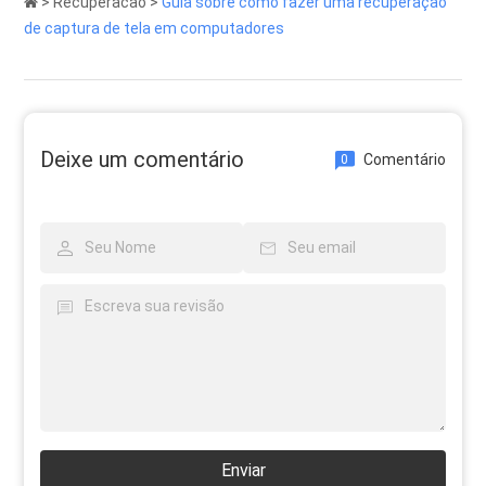
>
Recuperacao
>
Guia sobre como fazer uma recuperação
de captura de tela em computadores
Deixe um comentário
Comentário
0
Enviar