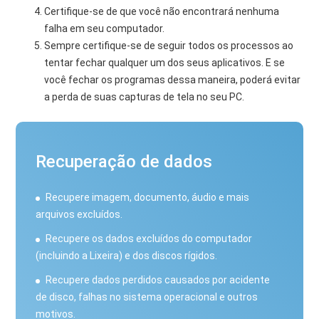
Certifique-se de que você não encontrará nenhuma
falha em seu computador.
Sempre certifique-se de seguir todos os processos ao
tentar fechar qualquer um dos seus aplicativos. E se
você fechar os programas dessa maneira, poderá evitar
a perda de suas capturas de tela no seu PC.
Recuperação de dados
Recupere imagem, documento, áudio e mais
arquivos excluídos.
Recupere os dados excluídos do computador
(incluindo a Lixeira) e dos discos rígidos.
Recupere dados perdidos causados ​​por acidente
de disco, falhas no sistema operacional e outros
motivos.