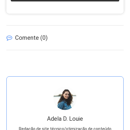
Comente (
0
)
Adela D. Louie
Redação de site técnico/otimização de conteúdo