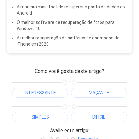
A maneira mais fácil de recuperar a pasta de dados do
Android
O melhor software de recuperação de fotos para
Windows 10
A melhor recuperação do histórico de chamadas do
iPhone em 2020
Como você gosta deste artigo?
/
INTERESSANTE
MAÇANTE
/
SIMPLES
DIFÍCIL
Avalie este artigo:
Excelente