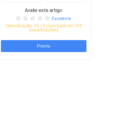
Avalie este artigo:
Excelente
Classificação:
4.5
/ 5 (com base em
109
classificações)
Pronto