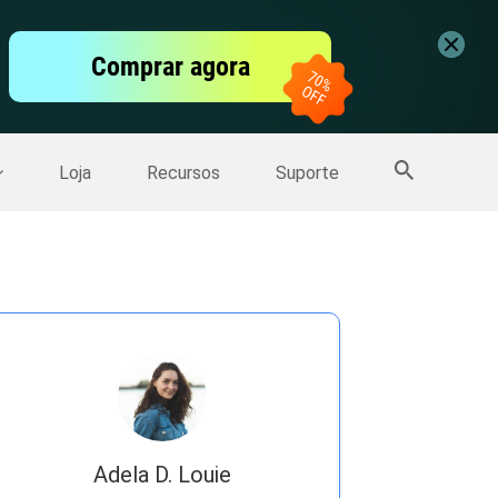
vídeo
Comprar agora
er
Mais Produtos
Loja
Recursos
Suporte
Adela D. Louie