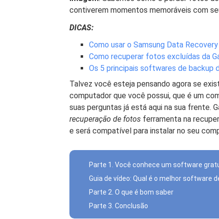
contiverem momentos memoráveis ​​com seus
DICAS:
Como usar o Samsung Data Recovery 
Como recuperar fotos excluídas da Ga
Os 5 principais softwares de backup
Talvez você esteja pensando agora se exis
computador que você possui, que é um com
suas perguntas já está aqui na sua frente.
recuperação de fotos
ferramenta na recuper
e será compatível para instalar no seu co
Parte 1. Você conhece um software grat
Guia de vídeo: Qual é o melhor software 
Parte 2. O que é bom saber
Parte 3. Conclusão