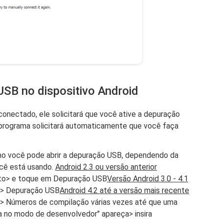
USB no dispositivo Android
conectado, ele solicitará que você ative a depuração
 programa solicitará automaticamente que você faça
mo você pode abrir a depuração USB, dependendo da
ocê está usando.
Android 2.3 ou versão anterior
nto> e toque em Depuração USB
Versão Android 3.0 - 4.1
 > Depuração USB
Android 4.2 até a versão mais recente
> Números de compilação várias vezes até que uma
 no modo de desenvolvedor" apareça> insira