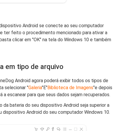
ispositivo Android se conecte ao seu computador
 ter feito o procedimento mencionado para ativar a
 basta clicar em "OK" na tela do Windows 10 e também
ia em tipo de arquivo
eDog Android agora poderá exibir todos os tipos de
a selecionar "
Galeria
"E"
Biblioteca de Imagens
"e depois
á a escanear para que seus dados sejam recuperados.
o da bateria do seu dispositivo Android seja superior a
u dispositivo Android do seu computador Windows 10.