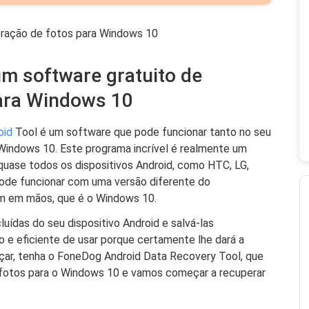
ração de fotos para Windows 10
um software gratuito de
ara Windows 10
oid
Tool é um software que pode funcionar tanto no seu
Windows 10. Este programa incrível é realmente um
uase todos os dispositivos Android, como HTC, LG,
ode funcionar com uma versão diferente do
 em mãos, que é o Windows 10.
uídas do seu dispositivo Android e salvá-las
 e eficiente de usar porque certamente lhe dará a
çar, tenha o FoneDog Android Data Recovery Tool, que
 fotos para o Windows 10 e vamos começar a recuperar