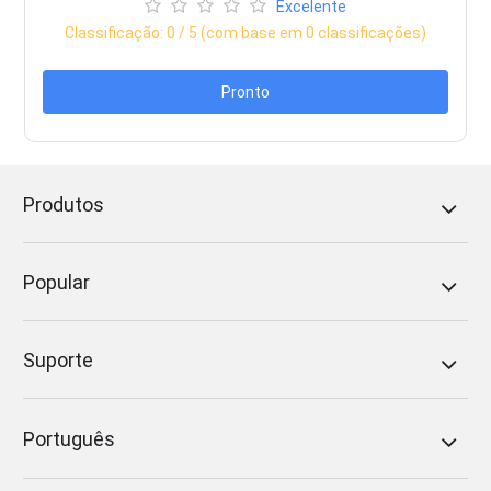
Excelente
Classificação:
0
/ 5 (com base em
0
classificações)
Pronto
Produtos
Popular
Suporte
Português