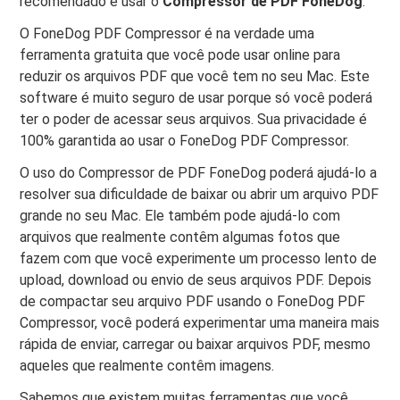
recomendado é usar o
Compressor de PDF FoneDog
.
O FoneDog PDF Compressor é na verdade uma
ferramenta gratuita que você pode usar online para
reduzir os arquivos PDF que você tem no seu Mac. Este
software é muito seguro de usar porque só você poderá
ter o poder de acessar seus arquivos. Sua privacidade é
100% garantida ao usar o FoneDog PDF Compressor.
O uso do Compressor de PDF FoneDog poderá ajudá-lo a
resolver sua dificuldade de baixar ou abrir um arquivo PDF
grande no seu Mac. Ele também pode ajudá-lo com
arquivos que realmente contêm algumas fotos que
fazem com que você experimente um processo lento de
upload, download ou envio de seus arquivos PDF. Depois
de compactar seu arquivo PDF usando o FoneDog PDF
Compressor, você poderá experimentar uma maneira mais
rápida de enviar, carregar ou baixar arquivos PDF, mesmo
aqueles que realmente contêm imagens.
Sabemos que existem muitas ferramentas que você