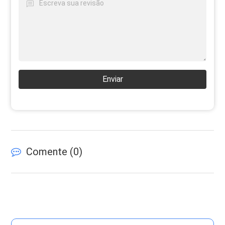
Enviar
Comente (
0
)