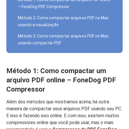
– FoneDog PDF Compressor
Método 2: Como compactar arquivos PDF no Mac
usando a visualização
Método 3: Como compactar arquivos PDF no Mac
usando compactar PDF
Método 1: Como compactar um
arquivo PDF online – FoneDog PDF
Compressor
Além dos métodos que mostramos acima, há outra
maneira de compactar seus arquivos PDF usando seu PC.
E isso é fazendo isso online. E com isso, existem muitos
compressores online que você pode usar, mas o mais