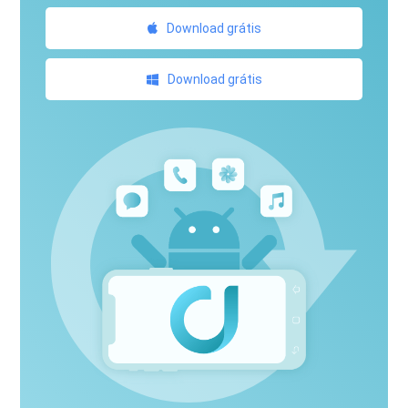
Download grátis
Download grátis