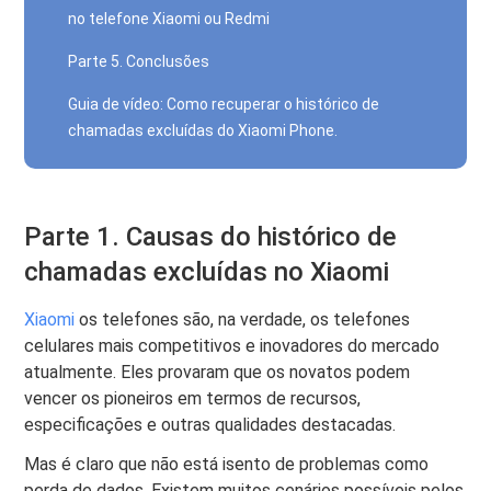
no telefone Xiaomi ou Redmi
Parte 5. Conclusões
Guia de vídeo: Como recuperar o histórico de
chamadas excluídas do Xiaomi Phone.
Parte 1. Causas do histórico de
chamadas excluídas no Xiaomi
Xiaomi
os telefones são, na verdade, os telefones
celulares mais competitivos e inovadores do mercado
atualmente. Eles provaram que os novatos podem
vencer os pioneiros em termos de recursos,
especificações e outras qualidades destacadas.
Mas é claro que não está isento de problemas como
perda de dados. Existem muitos cenários possíveis pelos