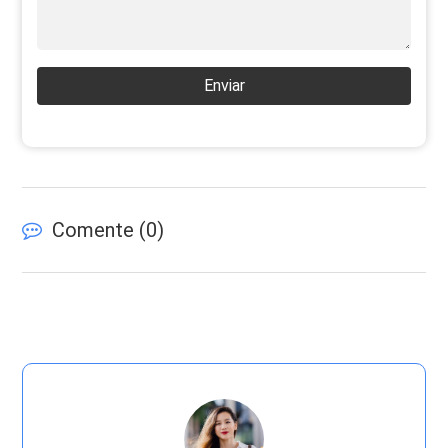
Enviar
Comente (
0
)