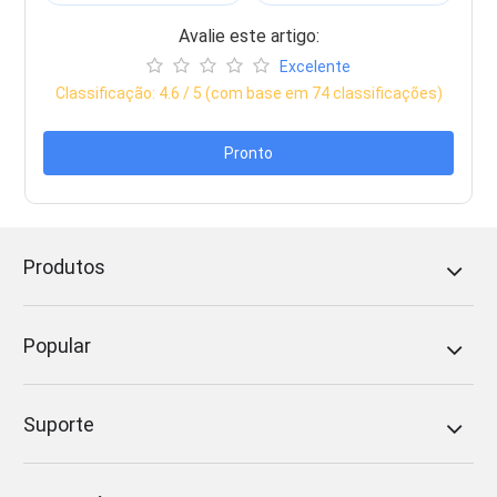
Avalie este artigo:
Excelente
Classificação:
4.6
/ 5 (com base em
74
classificações)
Pronto
Produtos
Popular
Suporte