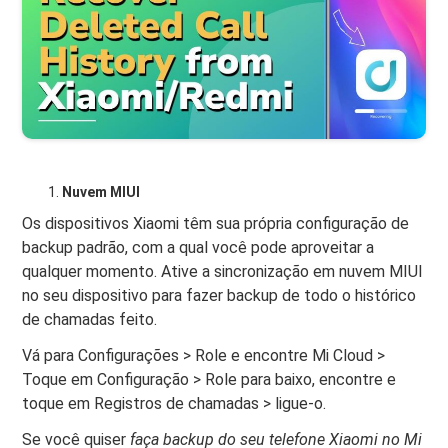
Nuvem MIUI
Os dispositivos Xiaomi têm sua própria configuração de
backup padrão, com a qual você pode aproveitar a
qualquer momento. Ative a sincronização em nuvem MIUI
no seu dispositivo para fazer backup de todo o histórico
de chamadas feito.
Vá para Configurações > Role e encontre Mi Cloud >
Toque em Configuração > Role para baixo, encontre e
toque em Registros de chamadas > ligue-o.
Se você quiser
faça backup do seu telefone Xiaomi no Mi