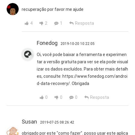
recuperação por favor me ajude
4
2
1
Resposta
Fonedog
2019-10-20 10:22:05
Oi, você pode baixar a ferramenta e experimen
tar a versão gratuita para ver se ela pode visual
izar os dados excluídos. Para obter mais detalh
es, consulte: https://www.fonedog.com/androi
d-data-recovery/. Obrigada
0
0
0
Resposta
Susan
2019-07-25 08:26:42
obrigado por este "como fazer". posso usar este aplica