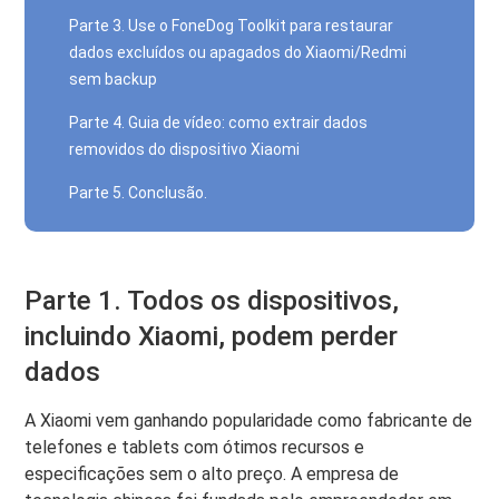
Parte 3. Use o FoneDog Toolkit para restaurar
dados excluídos ou apagados do Xiaomi/Redmi
sem backup
Parte 4. Guia de vídeo: como extrair dados
removidos do dispositivo Xiaomi
Parte 5. Conclusão.
Parte 1. Todos os dispositivos,
incluindo Xiaomi, podem perder
dados
A Xiaomi vem ganhando popularidade como fabricante de
telefones e tablets com ótimos recursos e
especificações sem o alto preço. A empresa de