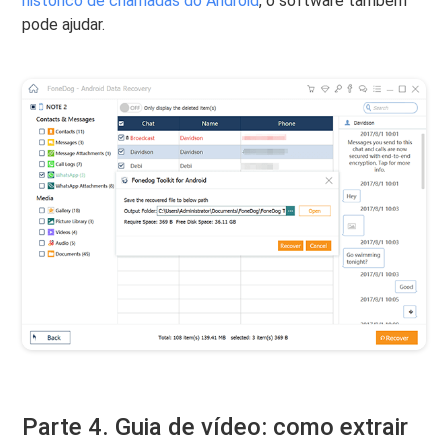
histórico de chamadas do Android
, o software também
pode ajudar.
Parte 4. Guia de vídeo: como extrair