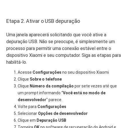
Etapa 2. Ativar o USB depuração
Uma janela aparecerá solicitando que você ative a
depuração USB. Não se preocupe, é simplesmente um
processo para permitir uma conexão estável entre o
dispositivo Xiaomi e seu computador. Siga as etapas para
habilitá-lo.
Acesse
Configurações
no seu dispositivo Xiaomi
Clique
Sobre o telefone
Clique
Número da compilação
por sete vezes até que
um prompt informando “
Você está no modo de
desenvolvedor
" parece.
Volte para
Configurações
Selecionar
Opções de desenvolvedor
Clique em
Depuração USB
Torneira
OK
no software de recuperação do Android e