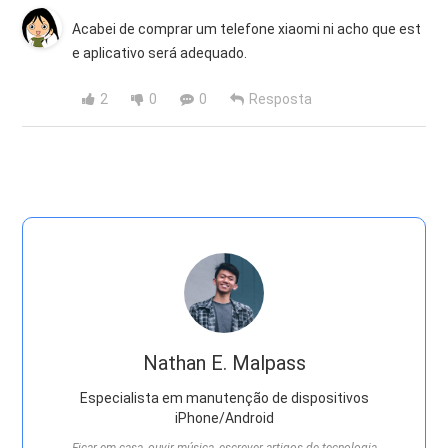
Acabei de comprar um telefone xiaomi ni acho que est
e aplicativo será adequado.
2
0
0
Resposta
Nathan E. Malpass
Especialista em manutenção de dispositivos
iPhone/Android
Ficar em casa, ouvir música, escrever artigos de tecnologia