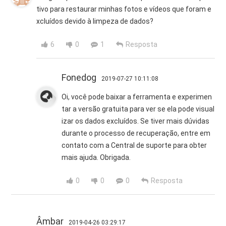
tivo para restaurar minhas fotos e vídeos que foram e
xcluídos devido à limpeza de dados?
6
0
1
Resposta
Fonedog
2019-07-27 10:11:08
Oi, você pode baixar a ferramenta e experimen
tar a versão gratuita para ver se ela pode visual
izar os dados excluídos. Se tiver mais dúvidas
durante o processo de recuperação, entre em
contato com a Central de suporte para obter
mais ajuda. Obrigada.
0
0
0
Resposta
Âmbar
2019-04-26 03:29:17