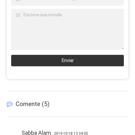
Enviar
Comente (
5
)
Sabba Alam
2019-10-18 13:34:05