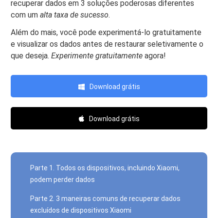
recuperar dados em 3 soluções poderosas diferentes
com um
alta taxa de sucesso
.
Além do mais, você pode experimentá-lo gratuitamente
e visualizar os dados antes de restaurar seletivamente o
que deseja.
Experimente gratuitamente
agora!
Download grátis
Download grátis
Parte 1. Todos os dispositivos, incluindo Xiaomi,
podem perder dados
Parte 2. 3 maneiras comuns de recuperar dados
excluídos de dispositivos Xiaomi