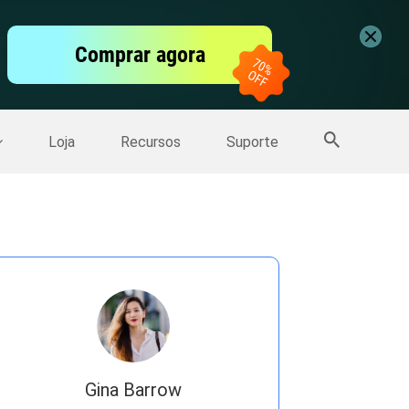
vídeo
Comprar agora
er
Mais Produtos
Loja
Recursos
Suporte
Gina Barrow