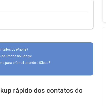
ontatos do iPhone?
 do iPhone no Google
one para o Gmail usando o iCloud?
ckup rápido dos contatos do