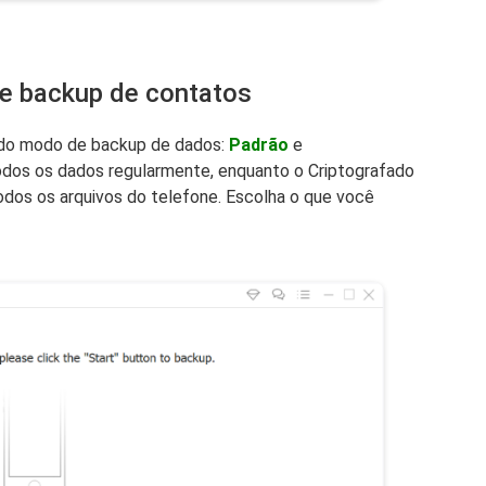
de backup de contatos
 do modo de backup de dados:
Padrão
e
todos os dados regularmente, enquanto o Criptografado
odos os arquivos do telefone. Escolha o que você