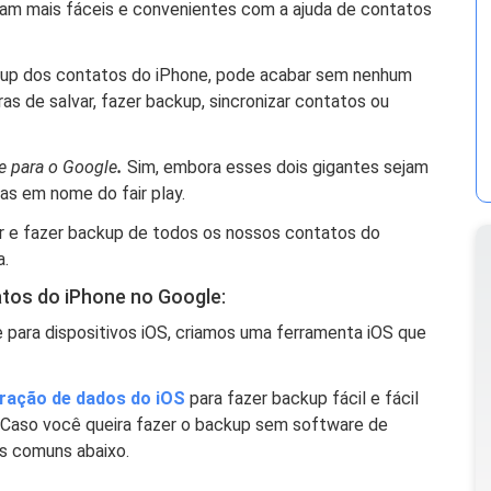
aram mais fáceis e convenientes com a ajuda de contatos
kup dos contatos do iPhone, pode acabar sem nenhum
s de salvar, fazer backup, sincronizar contatos ou
e para o Google
.
Sim, embora esses dois gigantes sejam
as em nome do fair play.
r e fazer backup de todos os nossos contatos do
a.
tos do iPhone no Google:
 para dispositivos iOS, criamos uma ferramenta iOS que
ração de dados do iOS
para fazer backup fácil e fácil
 Caso você queira fazer o backup sem software de
es comuns abaixo.