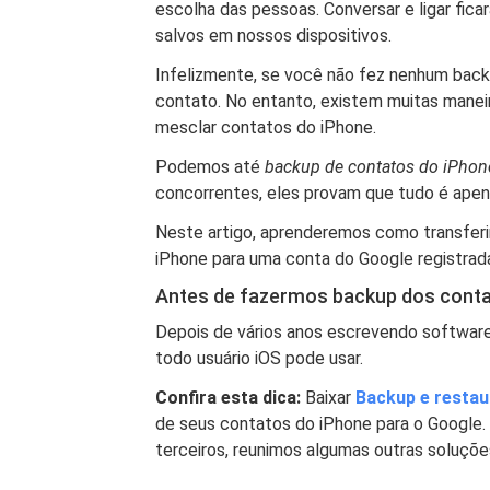
escolha das pessoas. Conversar e ligar fic
salvos em nossos dispositivos.
Infelizmente, se você não fez nenhum bac
contato. No entanto, existem muitas maneira
mesclar contatos do iPhone.
Podemos até
backup de contatos do iPhon
concorrentes, eles provam que tudo é apen
Neste artigo, aprenderemos como transferi
iPhone para uma conta do Google registrad
Antes de fazermos backup dos conta
Depois de vários anos escrevendo software
todo usuário iOS pode usar.
Confira esta dica:
Baixar
Backup e restau
de seus contatos do iPhone para o Google.
terceiros, reunimos algumas outras soluçõ