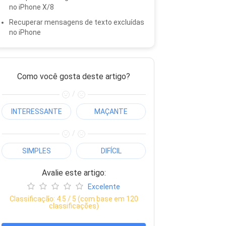
no iPhone X/8
Recuperar mensagens de texto excluídas
no iPhone
Como você gosta deste artigo?
/
INTERESSANTE
MAÇANTE
/
SIMPLES
DIFÍCIL
Avalie este artigo:
Excelente
Classificação:
4.5
/ 5 (com base em
120
classificações)