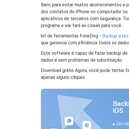
Bem, para evitar muitos aborrecimentos e 
dos contatos do iPhone no computador ou s
aplicativos de terceiros com segurança. T
programa e ele fará as coisas para você.
kit de ferramentas FoneDog -
Backup e res
que gerencia com eficiência todos os dados
Este software é capaz de fazer backup de 
dados e sem problemas de substituição.
Download grátis Agora, você pode tentar f
apenas alguns cliques.
Back
iOS
Um cli