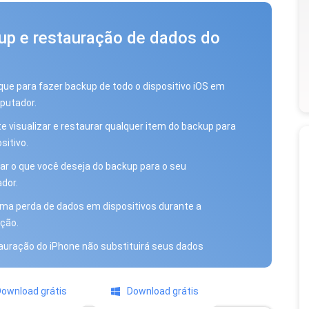
up e restauração de dados do
que para fazer backup de todo o dispositivo iOS em
putador.
e visualizar e restaurar qualquer item do backup para
sitivo.
ar o que você deseja do backup para o seu
dor.
a perda de dados em dispositivos durante a
ção.
auração do iPhone não substituirá seus dados
ownload grátis
Download grátis