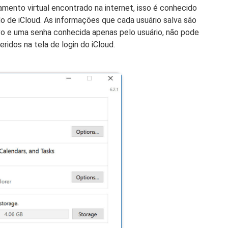
ento virtual encontrado na internet, isso é conhecido
 de iCloud. As informações que cada usuário salva são
vo e uma senha conhecida apenas pelo usuário, não pode
idos na tela de login do iCloud.