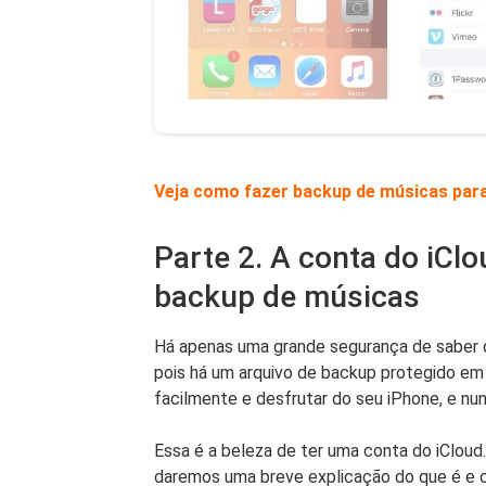
Veja como fazer backup de músicas para
Parte 2. A conta do iCl
backup de músicas
Há apenas uma grande segurança de saber q
pois há um arquivo de backup protegido e
facilmente e desfrutar do seu iPhone, e nu
Essa é a beleza de ter uma conta do iClou
daremos uma breve explicação do que é e c