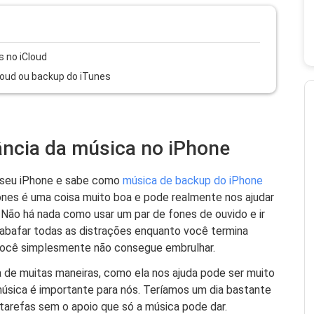
 no iCloud
loud ou backup do iTunes
ância da música no iPhone
o seu iPhone e sabe como
música de backup do iPhone
ones é uma coisa muito boa e pode realmente nos ajudar
. Não há nada como usar um par de fones de ouvido e ir
é abafar todas as distrações enquanto você termina
você simplesmente não consegue embrulhar.
 de muitas maneiras, como ela nos ajuda pode ser muito
 música é importante para nós. Teríamos um dia bastante
tarefas sem o apoio que só a música pode dar.