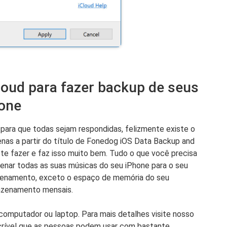
loud para fazer backup de seus
hone
ara que todas sejam respondidas, felizmente existe o
as a partir do título de Fonedog iOS Data Backup and
te fazer e faz isso muito bem. Tudo o que você precisa
zenar todas as suas músicas do seu iPhone para o seu
zenamento, exceto o espaço de memória do seu
azenamento mensais.
computador ou laptop. Para mais detalhes visite nosso
incrível que as pessoas podem usar com bastante