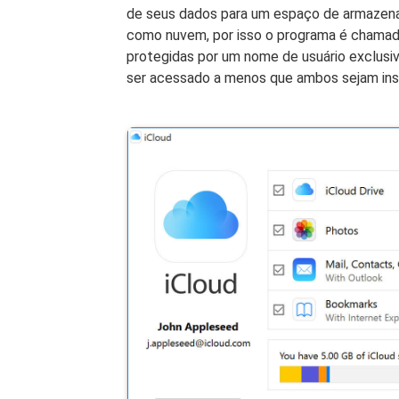
de seus dados para um espaço de armazenam
como nuvem, por isso o programa é chamado
protegidas por um nome de usuário exclusi
ser acessado a menos que ambos sejam inser