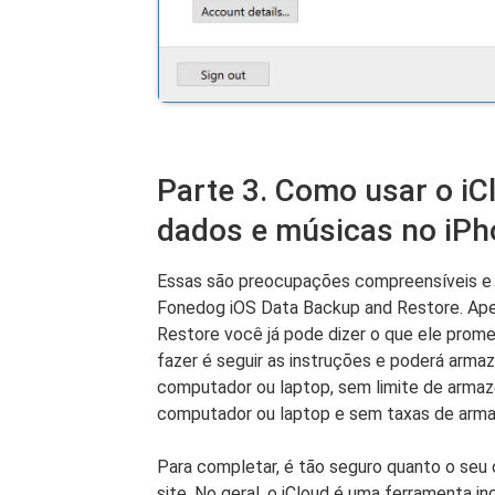
Parte 3. Como usar o iC
dados e músicas no iP
Essas são preocupações compreensíveis e p
Fonedog iOS Data Backup and Restore. Apen
Restore você já pode dizer o que ele prome
fazer é seguir as instruções e poderá arma
computador ou laptop, sem limite de arma
computador ou laptop e sem taxas de arm
Para completar, é tão seguro quanto o seu 
site. No geral, o iCloud é uma ferramenta 