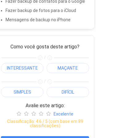
Fazer backup de contatos para o Google
Fazer backup de fotos para o iCloud
Mensagens de backup no iPhone
Como você gosta deste artigo?
/
INTERESSANTE
MAÇANTE
/
SIMPLES
DIFÍCIL
Avalie este artigo:
Excelente
Classificação:
4.6
/ 5 (com base em
89
classificações)