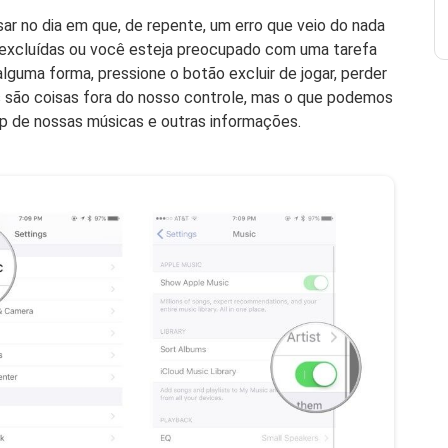
r no dia em que, de repente, um erro que veio do nada
 excluídas ou você esteja preocupado com uma tarefa
lguma forma, pressione o botão excluir de jogar, perder
s são coisas fora do nosso controle, mas o que podemos
up de nossas músicas e outras informações.