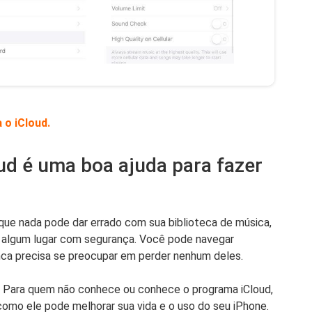
 o iCloud.
oud é uma boa ajuda para fazer
ue nada pode dar errado com sua biblioteca de música,
m algum lugar com segurança. Você pode navegar
nca precisa se preocupar em perder nenhum deles.
d. Para quem não conhece ou conhece o programa iCloud,
omo ele pode melhorar sua vida e o uso do seu iPhone.