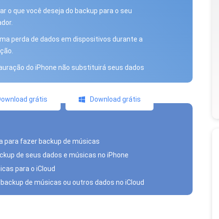
ar o que você deseja do backup para o seu
dor.
a perda de dados em dispositivos durante a
ção.
auração do iPhone não substituirá seus dados
ownload grátis
Download grátis
da para fazer backup de músicas
backup de seus dados e músicas no iPhone
cas para o iCloud
r backup de músicas ou outros dados no iCloud