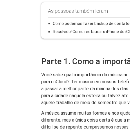
As pessoas também leram
Como podemos fazer backup de contatos
Resolvido! Como restaurar o iPhone do iC
Parte 1. Como a import
Você sabe qual a importância da música n
para o iCloud? Ter música em nossos telef
a passar a melhor parte da maioria dos dias
para a cidade naquela esteira ou talvez at
aquele trabalho de meio de semestre que 
A música assume muitas formas e nos ajuda
diferente, mas a única coisa certa é que a
difícil se de repente cumprissemos nossas 