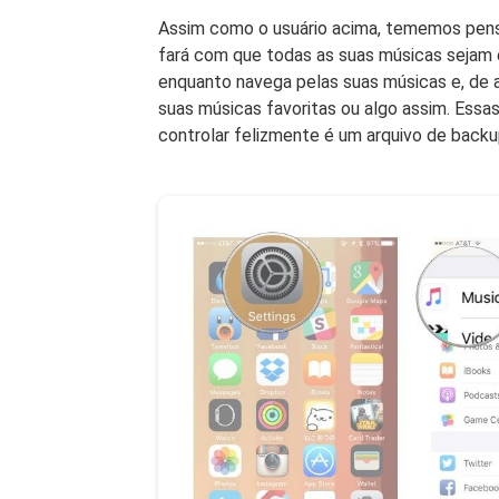
Assim como o usuário acima, tememos pensa
fará com que todas as suas músicas sejam
enquanto navega pelas suas músicas e, de a
suas músicas favoritas ou algo assim. Essa
controlar felizmente é um arquivo de back