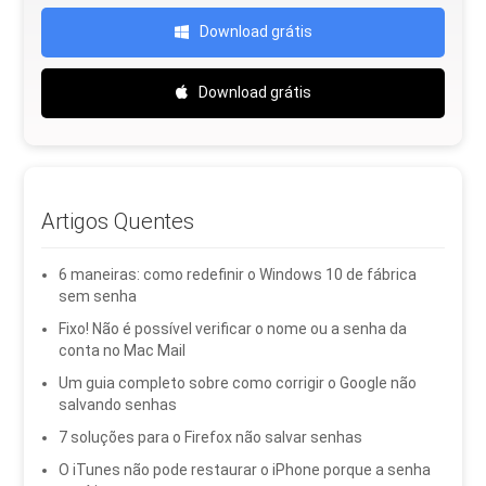
Download grátis
Download grátis
Artigos Quentes
6 maneiras: como redefinir o Windows 10 de fábrica
sem senha
Fixo! Não é possível verificar o nome ou a senha da
conta no Mac Mail
Um guia completo sobre como corrigir o Google não
salvando senhas
7 soluções para o Firefox não salvar senhas
O iTunes não pode restaurar o iPhone porque a senha