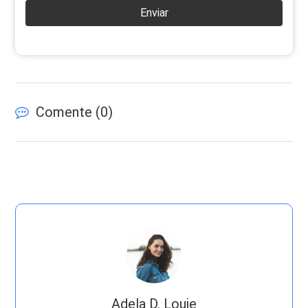
Enviar
Comente (
0
)
Adela D. Louie