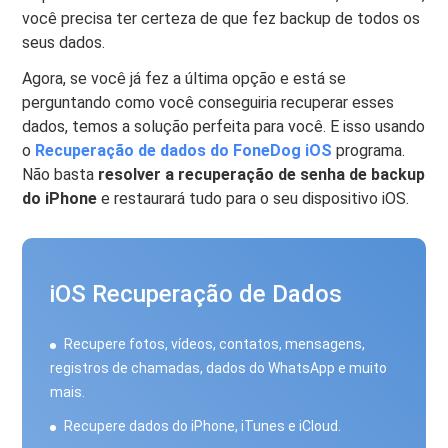
você precisa ter certeza de que fez backup de todos os
seus dados.
Agora, se você já fez a última opção e está se
perguntando como você conseguiria recuperar esses
dados, temos a solução perfeita para você. E isso usando
o
Recuperação de dados do FoneDog iOS
programa.
Não basta
resolver a recuperação de senha de backup
do iPhone
e restaurará tudo para o seu dispositivo iOS.
iOS Recuperação de Dados
Recupere fotos, vídeos, contatos, mensagens,
registros de chamadas, dados do WhatsApp e muito
mais.
Recupere dados do iPhone, iTunes e iCloud.