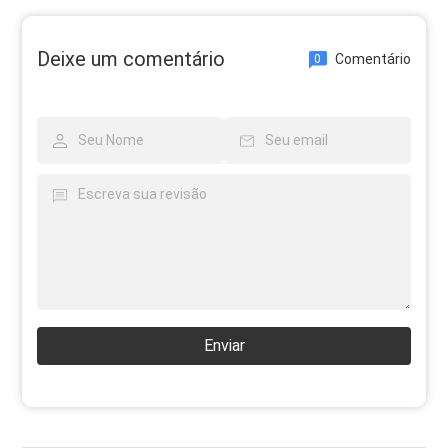
Deixe um comentário
Comentário
0
Enviar