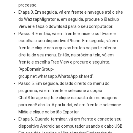
processo.
Etapa 3. Em seguida, vá em frente e navegue até o site
do WazzapMigrator e, em seguida, procure o iBackup
Viewer e faça o download para o seu computador.
Passo 4. E então, vá em frente e inicie o software e
escolha o seu dispositivo iPhone. Em seguida, vá em
frente e clique nos arquivos brutos na parte inferior
direita do seu menu. Então, na próxima tela, vá em
frente e escolha Free View e procure o seguinte.
“AppDomainGroup-
group.net.whatsapp.WhatsApp.shared”.
Passo 5. Em seguida, do lado direito do menu do
programa, vá em frente e selecione a opção
ChatStorage.sqlite e clique na pasta de mensagens
para você abri-la. A partir daí, vá em frente e selecione
Mídia e clique no botão Exportar.
Etapa 6. Quando terminar, vá em frente e conecte seu
dispositivo Android ao computador usando o cabo USB.