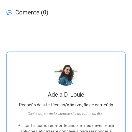
Comente (
0
)
Adela D. Louie
Redação de site técnico/otimização de conteúdo
Cantando, sorrindo, surpreendendo todos os dias!
Portanto, como redator técnico, é meu dever reunir
soluções eficazes e confiáveis ​​para responder a