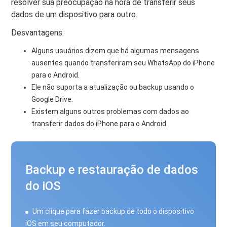
resolver sua preocupação na hora de transferir seus
dados de um dispositivo para outro.
Desvantagens:
Alguns usuários dizem que há algumas mensagens
ausentes quando transferiram seu WhatsApp do iPhone
para o Android.
Ele não suporta a atualização ou backup usando o
Google Drive.
Existem alguns outros problemas com dados ao
transferir dados do iPhone para o Android.
Backup e restauração de dados
do iOS
Um clique para fazer backup de todo o dispositivo
iOS em seu computador.