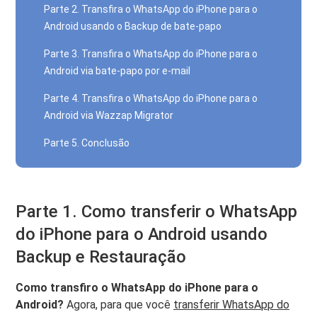
Parte 2. Transfira o WhatsApp do iPhone para o
Android usando o Backup de bate-papo
Parte 3. Transfira o WhatsApp do iPhone para o
Android via bate-papo por e-mail
Parte 4. Transfira o WhatsApp do iPhone para o
Android via Wazzap Migrator
Parte 5. Conclusão
Parte 1. Como transferir o WhatsApp
do iPhone para o Android usando
Backup e Restauração
Como transfiro o WhatsApp do iPhone para o
Android?
Agora, para que você
transferir WhatsApp do