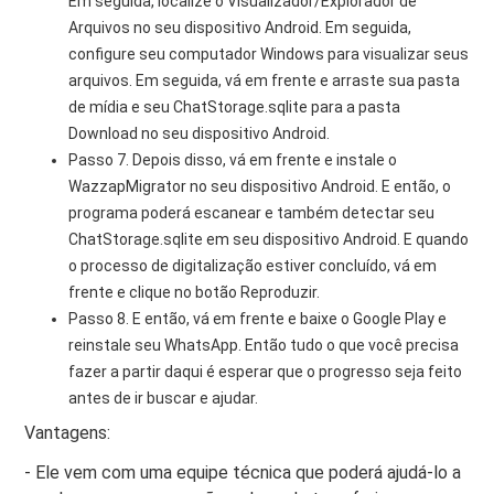
Em seguida, localize o Visualizador/Explorador de
Arquivos no seu dispositivo Android. Em seguida,
configure seu computador Windows para visualizar seus
arquivos. Em seguida, vá em frente e arraste sua pasta
de mídia e seu ChatStorage.sqlite para a pasta
Download no seu dispositivo Android.
Passo 7. Depois disso, vá em frente e instale o
WazzapMigrator no seu dispositivo Android. E então, o
programa poderá escanear e também detectar seu
ChatStorage.sqlite em seu dispositivo Android. E quando
o processo de digitalização estiver concluído, vá em
frente e clique no botão Reproduzir.
Passo 8. E então, vá em frente e baixe o Google Play e
reinstale seu WhatsApp. Então tudo o que você precisa
fazer a partir daqui é esperar que o progresso seja feito
antes de ir buscar e ajudar.
Vantagens:
- Ele vem com uma equipe técnica que poderá ajudá-lo a