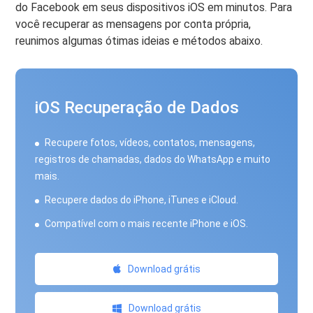
do Facebook em seus dispositivos iOS em minutos. Para
você recuperar as mensagens por conta própria,
reunimos algumas ótimas ideias e métodos abaixo.
iOS Recuperação de Dados
Recupere fotos, vídeos, contatos, mensagens,
registros de chamadas, dados do WhatsApp e muito
mais.
Recupere dados do iPhone, iTunes e iCloud.
Compatível com o mais recente iPhone e iOS.
Download grátis
Download grátis