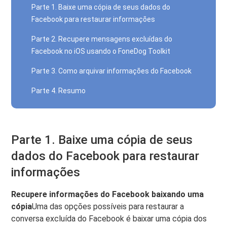
Parte 1. Baixe uma cópia de seus dados do
Facebook para restaurar informações
Parte 2. Recupere mensagens excluídas do
Facebook no iOS usando o FoneDog Toolkit
Parte 3. Como arquivar informações do Facebook
Parte 4. Resumo
Parte 1. Baixe uma cópia de seus
dados do Facebook para restaurar
informações
Recupere informações do Facebook baixando uma
cópia
Uma das opções possíveis para restaurar a
conversa excluída do Facebook é baixar uma cópia dos