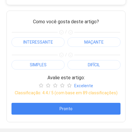
Como você gosta deste artigo?
/
INTERESSANTE
MAÇANTE
/
SIMPLES
DIFÍCIL
Avalie este artigo:
Excelente
Classificação:
4.4
/ 5 (com base em
89
classificações)
Pronto