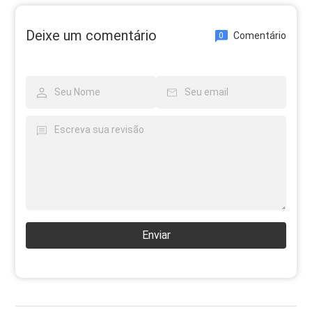
Deixe um comentário
Comentário
0
Enviar