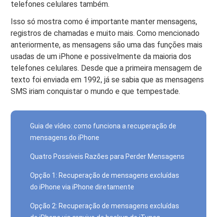
telefones celulares também.
Isso só mostra como é importante manter mensagens,
registros de chamadas e muito mais. Como mencionado
anteriormente, as mensagens são uma das funções mais
usadas de um iPhone e possivelmente da maioria dos
telefones celulares. Desde que a primeira mensagem de
texto foi enviada em 1992, já se sabia que as mensagens
SMS iriam conquistar o mundo e que tempestade.
Guia de vídeo: como funciona a recuperação de
mensagens do iPhone
Quatro Possíveis Razões para Perder Mensagens
Opção 1: Recuperação de mensagens excluídas
do iPhone via iPhone diretamente
Opção 2: Recuperação de mensagens excluídas