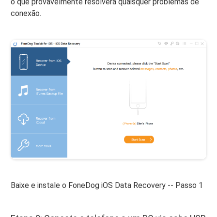
o que provavelmente resolverá quaisquer problemas de
conexão.
Baixe e instale o FoneDog iOS Data Recovery -- Passo 1