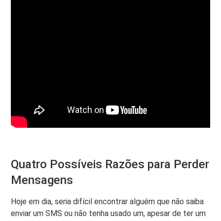
Quatro Possíveis Razões para Perder
Mensagens
Hoje em dia, seria difícil encontrar alguém que não saiba
enviar um SMS ou não tenha usado um, apesar de ter um