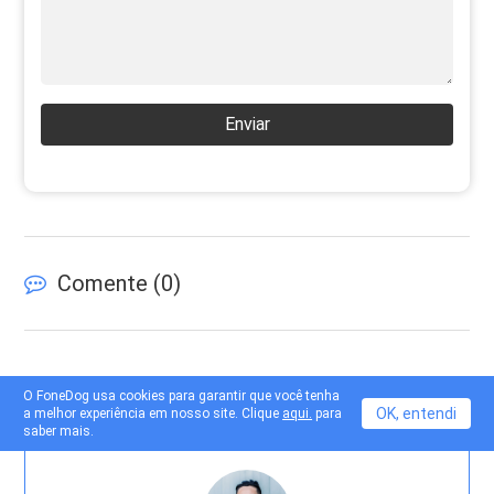
Enviar
Comente (
0
)
O FoneDog usa cookies para garantir que você tenha
OK, entendi
a melhor experiência em nosso site. Clique
aqui.
para
saber mais.