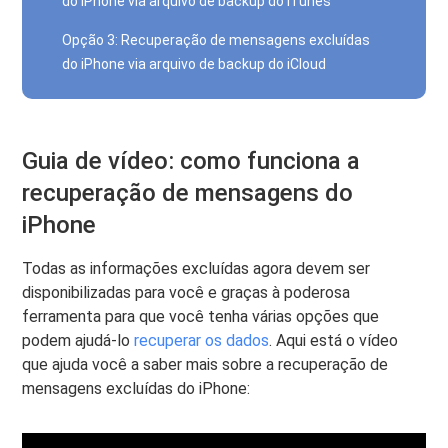
do iPhone via arquivo de backup do iTunes
Opção 3: Recuperação de mensagens excluídas
do iPhone via arquivo de backup do iCloud
Guia de vídeo: como funciona a
recuperação de mensagens do
iPhone
Todas as informações excluídas agora devem ser
disponibilizadas para você e graças à poderosa
ferramenta para que você tenha várias opções que
podem ajudá-lo
recuperar os dados
. Aqui está o vídeo
que ajuda você a saber mais sobre a recuperação de
mensagens excluídas do iPhone: