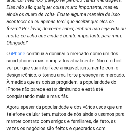
atualizar meu iOS, pareço ter perdido várias mensagens.
Elas não são qualquer coisa muito importante, mas eu
ainda os quero de volta. Existe alguma maneira de isso
acontecer ou eu apenas terei que aceitar que eles se
foram? Por favor, deixe-me saber, embora não seja vida ou
morte, eu acho que ainda é bonito importante para mim.
Obrigado!"
O
iPhone
continua a dominar o mercado como um dos
smartphones mais comprados atualmente. Não é difícil
ver por que sua interface amigável, juntamente com o
design icônico, o tornou uma forte presença no mercado.
À medida que as coisas progridem, a popularidade do
iPhone não parece estar diminuindo e está até
conquistando mais e mais fãs.
Agora, apesar da popularidade e dos vários usos que um
telefone celular tem, muitos de nós ainda o usamos para
manter contato com amigos e familiares, de fato, às
vezes os negócios são feitos e quebrados com