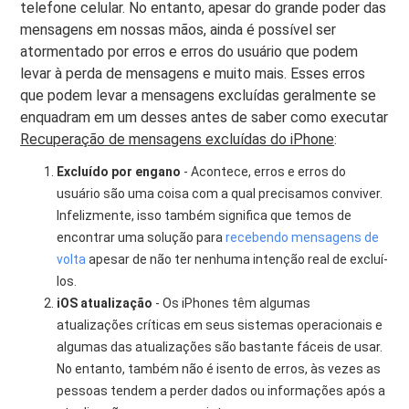
telefone celular. No entanto, apesar do grande poder das
mensagens em nossas mãos, ainda é possível ser
atormentado por erros e erros do usuário que podem
levar à perda de mensagens e muito mais. Esses erros
que podem levar a mensagens excluídas geralmente se
enquadram em um desses antes de saber como executar
Recuperação de mensagens excluídas do iPhone
:
Excluído por engano
- Acontece, erros e erros do
usuário são uma coisa com a qual precisamos conviver.
Infelizmente, isso também significa que temos de
encontrar uma solução para
recebendo mensagens de
volta
apesar de não ter nenhuma intenção real de excluí-
los.
iOS atualização
- Os iPhones têm algumas
atualizações críticas em seus sistemas operacionais e
algumas das atualizações são bastante fáceis de usar.
No entanto, também não é isento de erros, às vezes as
pessoas tendem a perder dados ou informações após a