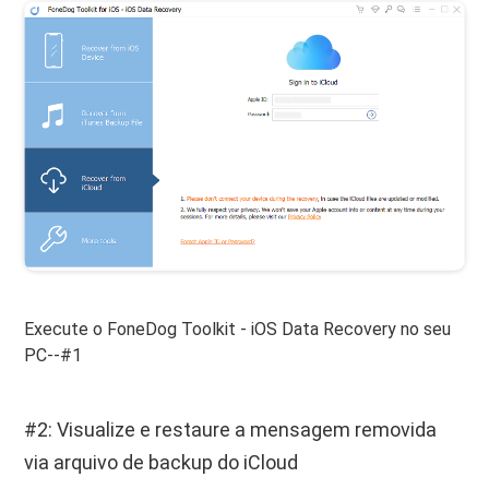
Execute o FoneDog Toolkit - iOS Data Recovery no seu
PC--#1
#2: Visualize e restaure a mensagem removida
via arquivo de backup do iCloud