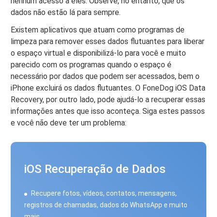
nenhum acesso a eles. Observe, no entanto, que os
dados não estão lá para sempre.
Existem aplicativos que atuam como programas de
limpeza para remover esses dados flutuantes para liberar
o espaço virtual e disponibilizá-lo para você e muito
parecido com os programas quando o espaço é
necessário por dados que podem ser acessados, bem o
iPhone excluirá os dados flutuantes. O FoneDog iOS Data
Recovery, por outro lado, pode ajudá-lo a recuperar essas
informações antes que isso aconteça. Siga estes passos
e você não deve ter um problema:
iOS Recuperação de Dados
Recupere fotos, vídeos, contatos, mensagens,
registros de chamadas, dados do WhatsApp e muito
mais.