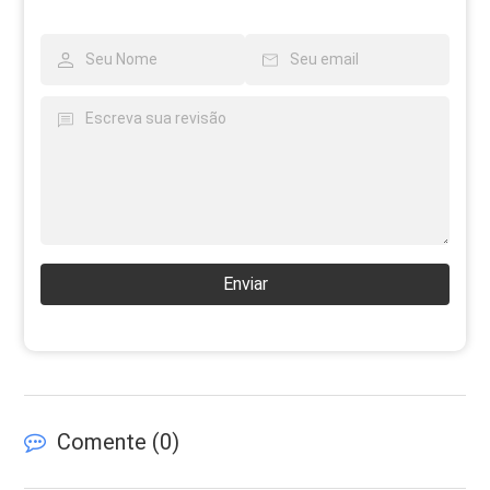
Enviar
Comente (
0
)