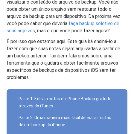
visualizar o conteúdo do arquivo de backup. Você não
pode obter um único arquivo sem restaurar todo o
arquivo de backup para um dispositivo. Da próxima vez
você pode saber que deveria
faça backup seletivo de
seus arquivos
, mas o que você pode fazer agora?
É por isso que estamos aqui. Este guia irá ensiná-lo a
fazer com que suas notas sejam arquivadas a partir de
um backup anterior. Também falaremos sobre uma
ferramenta que o ajudará a obter facilmente arquivos
específicos de backups de dispositivos iOS sem ter
problemas.
Parte 1. Extraia notas do iPhone Backup gratuito
através do iTunes
Parte 2. Uma maneira mais fácil de extrair notas
de um backup do iPhone