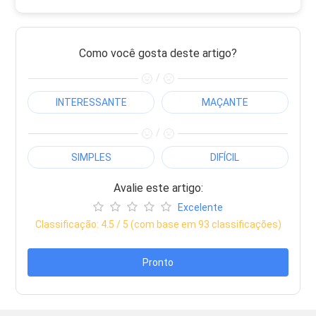
Como você gosta deste artigo?
/
INTERESSANTE
MAÇANTE
/
SIMPLES
DIFÍCIL
Avalie este artigo:
Excelente
Classificação:
4.5
/ 5 (com base em
93
classificações)
Pronto