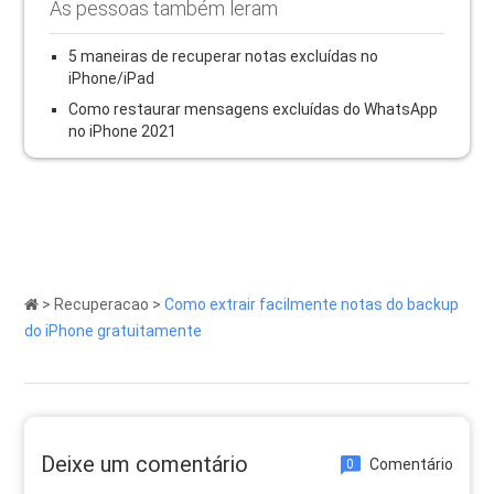
As pessoas também leram
5 maneiras de recuperar notas excluídas no
iPhone/iPad
Como restaurar mensagens excluídas do WhatsApp
no ​​iPhone 2021
>
Recuperacao
>
Como extrair facilmente notas do backup
do iPhone gratuitamente
Deixe um comentário
Comentário
0