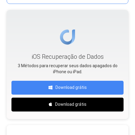
iOS Recuperação de Dados
3 Métodos para recuperar seus dados apagados do
iPhone ou iPad.
Download grátis
Download grátis