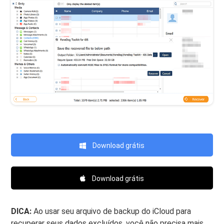
Download grátis
Download grátis
DICA:
Ao usar seu arquivo de backup do iCloud para
recuperar seus dados excluídos, você não precisa mais