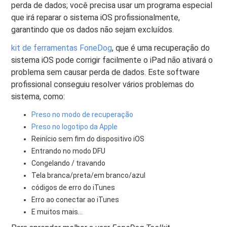
perda de dados; você precisa usar um programa especial
que irá reparar o sistema iOS profissionalmente,
garantindo que os dados não sejam excluídos.
kit de ferramentas FoneDog
, que é uma recuperação do
sistema iOS pode corrigir facilmente o iPad não ativará o
problema sem causar perda de dados. Este software
profissional conseguiu resolver vários problemas do
sistema, como:
Preso no modo de recuperação
Preso no logotipo da Apple
Reinício sem fim do dispositivo iOS
Entrando no modo DFU
Congelando / travando
Tela branca/preta/em branco/azul
códigos de erro do iTunes
Erro ao conectar ao iTunes
E muitos mais…