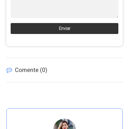
Enviar
Comente (
0
)