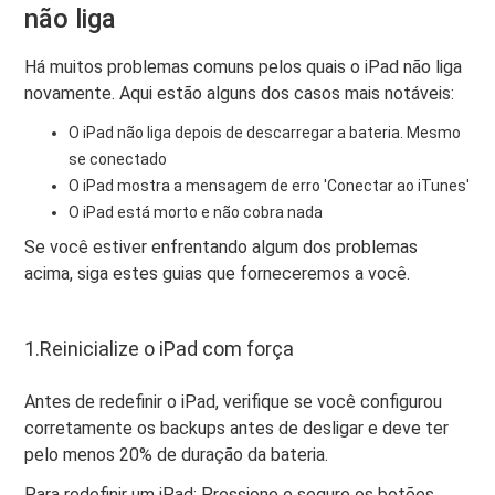
não liga
Há muitos problemas comuns pelos quais o iPad não liga
novamente. Aqui estão alguns dos casos mais notáveis:
O iPad não liga depois de descarregar a bateria. Mesmo
se conectado
O iPad mostra a mensagem de erro 'Conectar ao iTunes'
O iPad está morto e não cobra nada
Se você estiver enfrentando algum dos problemas
acima, siga estes guias que forneceremos a você.
1.Reinicialize o iPad com força
Antes de redefinir o iPad, verifique se você configurou
corretamente os backups antes de desligar e deve ter
pelo menos 20% de duração da bateria.
Para redefinir um iPad: Pressione e segure os botões