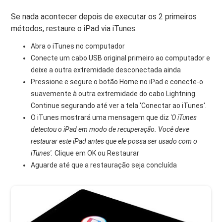
Se nada acontecer depois de executar os 2 primeiros
métodos, restaure o iPad via iTunes.
Abra o iTunes no computador
Conecte um cabo USB original primeiro ao computador e
deixe a outra extremidade desconectada ainda
Pressione e segure o botão Home no iPad e conecte-o
suavemente à outra extremidade do cabo Lightning.
Continue segurando até ver a tela 'Conectar ao iTunes'.
O iTunes mostrará uma mensagem que diz
'O iTunes
detectou o iPad em modo de recuperação. Você deve
restaurar este iPad antes que ele possa ser usado com o
iTunes'.
Clique em OK ou Restaurar
Aguarde até que a restauração seja concluída