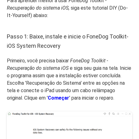
Para aprender melhor a usar
FoneDog Toolkit -
Recuperação do sistema iOS,
siga este tutorial DIY (Do-
It-Yourself) abaixo:
Passo 1: Baixe, instale e inicie o FoneDog Toolkit-
iOS System Recovery
Primeiro, você precisa baixar
FoneDog Toolkit -
Recuperação do sistema iOS
e siga seu guia na tela. Inicie
o programa assim que a instalação estiver concluída.
Escolha 'Recuperação do Sistema' entre as opções na
tela e conecte o iPad usando um cabo relâmpago
original. Clique em '
Começar
' para iniciar o reparo.