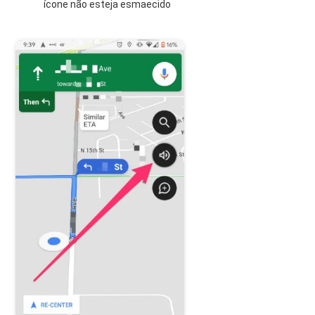
ícone não esteja esmaecido