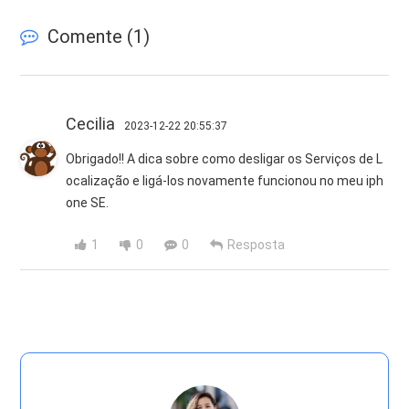
Comente (
1
)
Cecilia
2023-12-22 20:55:37
Obrigado!! A dica sobre como desligar os Serviços de L
ocalização e ligá-los novamente funcionou no meu iph
one SE.
1
0
0
Resposta