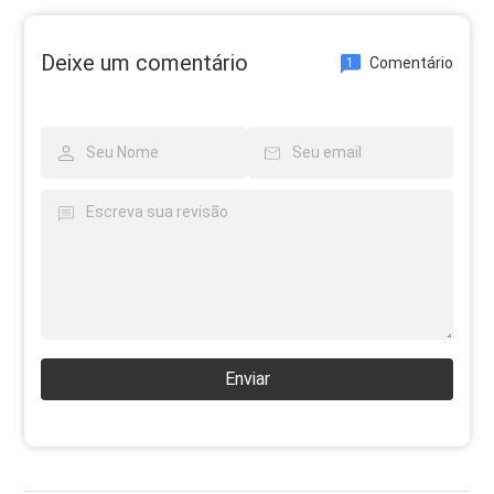
Deixe um comentário
Comentário
1
Enviar