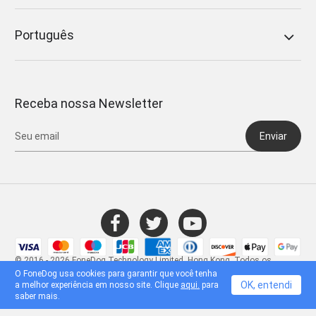
Português
Receba nossa Newsletter
Enviar
© 2016 - 2026 FoneDog Technology Limited, Hong Kong. Todos os
direitos reservados.
O FoneDog usa cookies para garantir que você tenha
OK, entendi
a melhor experiência em nosso site. Clique
aqui.
para
saber mais.