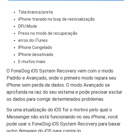
Tela branca/preta
iPhone travado no loop de reinicialização
DFU Mode
Preso no modo de recuperação
erros do iTunes
IPhone Congelado
IPhone desativado
E muitos mais
O FoneDog iOS System Recovery vem com o modo
Padrão e Avançado, onde o primeiro modo repara seu
iPhone sem perda de dados. O modo Avançado se
aprofunda na raiz do seu sistema e pode precisar excluir
os dados para corrigir determinados problemas.
Se uma atualização do iOS for o motivo pelo qual o
Messenger não está funcionando no seu iPhone, você
pode usar o FoneDog iOS System Recovery para baixar
outro firmware do iOS para corrigi-lo.