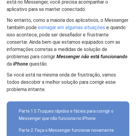
está no Messenger, você precisa acompanhar o
aplicativo para se manter conectado.
No entanto, como a maioria dos aplicativos, o Messenger
também pode
esmagar em algumas situações
e quando
isso acontece, pode ser desafiador e frustrante
consertar. Ainda bem que estamos equipados com as
informações corretas e medidas de solução de
problemas para corrigir
Messenger não está funcionando
da
iPhone
questão.
Se você está na mesma onda de frustração, vamos
todos descobrir a melhor solução para corrigir esse
problema irritante.
Parte 1.5 Truques rápidos e fáceis para corrigir o
Messenger que não funciona no iPhone
Parte 2. Faça o Messenger funcionar novamente