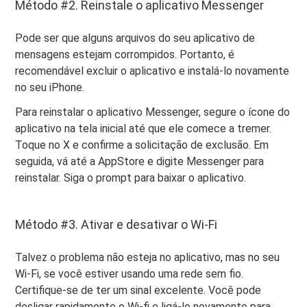
Método #2. Reinstale o aplicativo Messenger
Pode ser que alguns arquivos do seu aplicativo de
mensagens estejam corrompidos. Portanto, é
recomendável excluir o aplicativo e instalá-lo novamente
no seu iPhone.
Para reinstalar o aplicativo Messenger, segure o ícone do
aplicativo na tela inicial até que ele comece a tremer.
Toque no X e confirme a solicitação de exclusão. Em
seguida, vá até a AppStore e digite Messenger para
reinstalar. Siga o prompt para baixar o aplicativo.
Método #3. Ativar e desativar o Wi-Fi
Talvez o problema não esteja no aplicativo, mas no seu
Wi-Fi, se você estiver usando uma rede sem fio.
Certifique-se de ter um sinal excelente. Você pode
desligar rapidamente o Wi-fi e ligá-lo novamente para