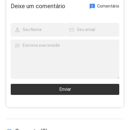
Deixe um comentário
Comentário
0
Enviar