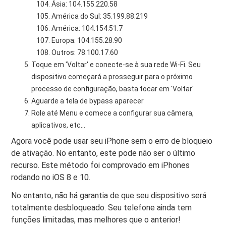
Ásia: 104.155.220.58
América do Sul: 35.199.88.219
América: 104.154.51.7
Europa: 104.155.28.90
Outros: 78.100.17.60
Toque em 'Voltar' e conecte-se à sua rede Wi-Fi. Seu
dispositivo começará a prosseguir para o próximo
processo de configuração, basta tocar em 'Voltar'
Aguarde a tela de bypass aparecer
Role até Menu e comece a configurar sua câmera,
aplicativos, etc…
Agora você pode usar seu iPhone sem o erro de bloqueio
de ativação. No entanto, este pode não ser o último
recurso. Este método foi comprovado em iPhones
rodando no iOS 8 e 10.
No entanto, não há garantia de que seu dispositivo será
totalmente desbloqueado. Seu telefone ainda tem
funções limitadas, mas melhores que o anterior!