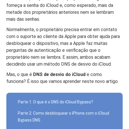
forneça a senha do iCloud e, como esperado, mais da
metade dos proprietários anteriores nem se lembram
mais das senhas.
Normalmente, o proprietário precisa entrar em contato
com o suporte ao cliente da Apple para obter ajuda para
desbloquear o dispositivo, mas a Apple faz muitas
perguntas de autenticação e verificação que o
proprietário nem se lembra. E assim, ambos acabam
decidindo usar um método DNS de desvio do iCloud.
Mas, o que é
DNS de desvio do iCloud
e como
funciona? É isso que vamos aprender neste novo artigo.
Parte 1. O que é o DNS do iCloud Bypass?
Parte 2. Como desbloquear o iPhone com o iCloud
Bypass DNS