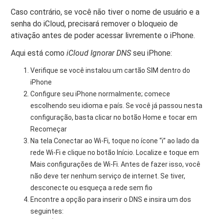
Caso contrário, se você não tiver o nome de usuário e a
senha do iCloud, precisará remover o bloqueio de
ativação antes de poder acessar livremente o iPhone.
Aqui está como
iCloud Ignorar DNS
seu iPhone:
Verifique se você instalou um cartão SIM dentro do
iPhone
Configure seu iPhone normalmente; comece
escolhendo seu idioma e país. Se você já passou nesta
configuração, basta clicar no botão Home e tocar em
Recomeçar
Na tela Conectar ao Wi-Fi, toque no ícone “i” ao lado da
rede Wi-Fi e clique no botão Início. Localize e toque em
Mais configurações de Wi-Fi. Antes de fazer isso, você
não deve ter nenhum serviço de internet. Se tiver,
desconecte ou esqueça a rede sem fio
Encontre a opção para inserir o DNS e insira um dos
seguintes: