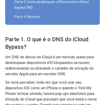
Parte 3. Como desbloquear o iPhone sem o iCloud
Bypass DNS
Parte 4. Resumo
Parte 1. O que é o DNS do iCloud
Bypass?
Um DNS de desvio do iCloud é um método usado para
desbloquear dispositivos iOS bloqueados na nuvem,
redirecionando ou alterando o caminho de ativação do
servidor Apple para um servidor DNS.
Se você perceber, toda vez que você usar seu
dispositivo iOS como um iPhone e quando o 'Find My
Phone' estiver ativado, haverá pop-ups aleatórios para
ativação do iCloud que precisam que você insira o nome
de usuário e a senha. Quando isso acontece com um