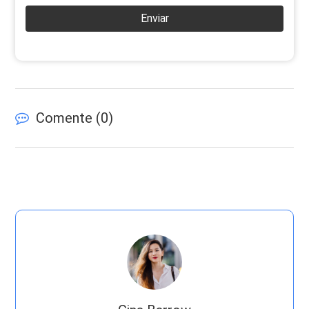
Enviar
Comente (
0
)