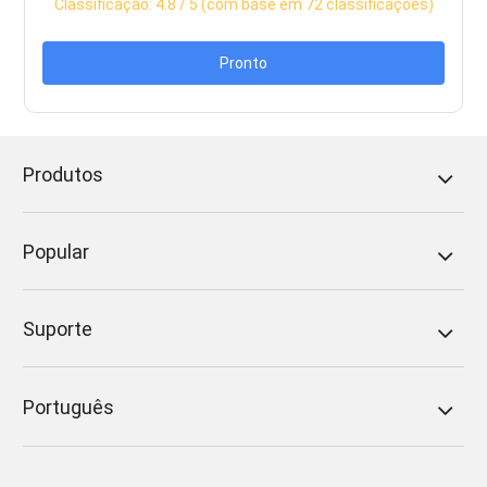
Classificação:
4.8
/ 5 (com base em
72
classificações)
Pronto
Produtos
Popular
Suporte
Português