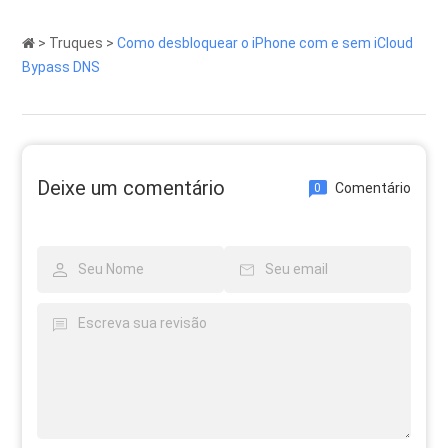
>
Truques
>
Como desbloquear o iPhone com e sem iCloud
Bypass DNS
Deixe um comentário
Comentário
0