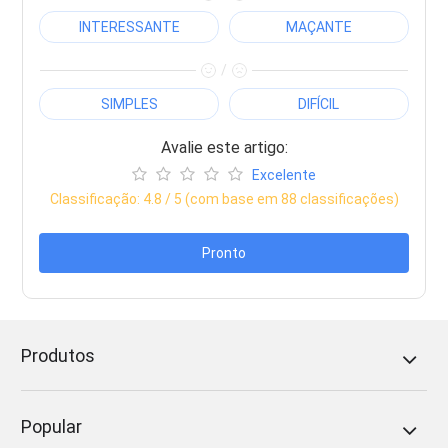
INTERESSANTE
MAÇANTE
/
SIMPLES
DIFÍCIL
Avalie este artigo:
Excelente
Classificação:
4.8
/ 5 (com base em
88
classificações)
Pronto
Produtos
Popular