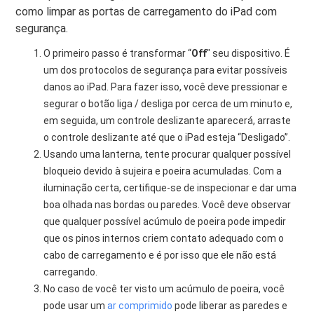
como limpar as portas de carregamento do iPad com
segurança.
O primeiro passo é transformar “
Off
" seu dispositivo. É
um dos protocolos de segurança para evitar possíveis
danos ao iPad. Para fazer isso, você deve pressionar e
segurar o botão liga / desliga por cerca de um minuto e,
em seguida, um controle deslizante aparecerá, arraste
o controle deslizante até que o iPad esteja “Desligado”.
Usando uma lanterna, tente procurar qualquer possível
bloqueio devido à sujeira e poeira acumuladas. Com a
iluminação certa, certifique-se de inspecionar e dar uma
boa olhada nas bordas ou paredes. Você deve observar
que qualquer possível acúmulo de poeira pode impedir
que os pinos internos criem contato adequado com o
cabo de carregamento e é por isso que ele não está
carregando.
No caso de você ter visto um acúmulo de poeira, você
pode usar um
ar comprimido
pode liberar as paredes e