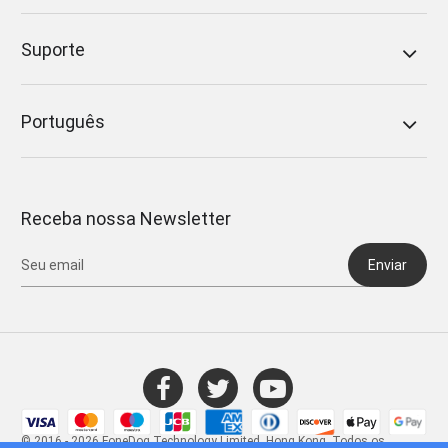
Suporte
Português
Receba nossa Newsletter
Enviar
© 2016 - 2026 FoneDog Technology Limited, Hong Kong. Todos os