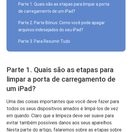
Parte 1. Quais são as etapas para limpar a porta
de carregamento de um iPad?
Parte 2. Parte Bônus: Como você pode apagar
arquivos indesejados do seu iPad?
Parte 3. Para Resumir Tudo
Parte 1. Quais são as etapas para
limpar a porta de carregamento de
um iPad?
Uma das coisas importantes que você deve fazer para
todos os seus dispositivos amados é limpá-los de vez
em quando. Claro que a limpeza deve ser suave para
evitar também possíveis danos aos seus aparelhos.
Nesta parte do artigo, falaremos sobre as etapas sobre