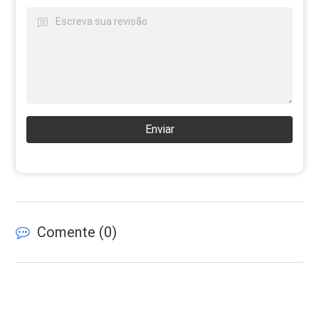
Enviar
Comente (
0
)