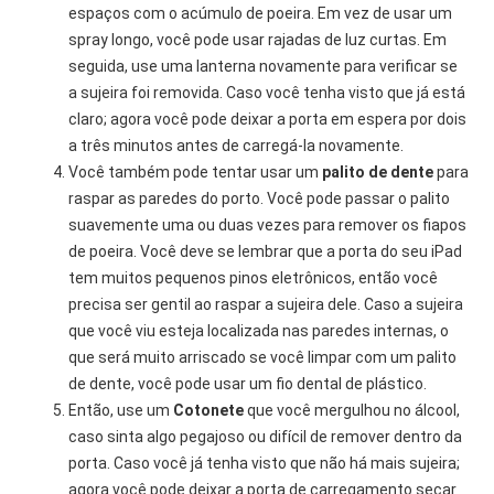
espaços com o acúmulo de poeira. Em vez de usar um
spray longo, você pode usar rajadas de luz curtas. Em
seguida, use uma lanterna novamente para verificar se
a sujeira foi removida. Caso você tenha visto que já está
claro; agora você pode deixar a porta em espera por dois
a três minutos antes de carregá-la novamente.
Você também pode tentar usar um
palito de dente
para
raspar as paredes do porto. Você pode passar o palito
suavemente uma ou duas vezes para remover os fiapos
de poeira. Você deve se lembrar que a porta do seu iPad
tem muitos pequenos pinos eletrônicos, então você
precisa ser gentil ao raspar a sujeira dele. Caso a sujeira
que você viu esteja localizada nas paredes internas, o
que será muito arriscado se você limpar com um palito
de dente, você pode usar um fio dental de plástico.
Então, use um
Cotonete
que você mergulhou no álcool,
caso sinta algo pegajoso ou difícil de remover dentro da
porta. Caso você já tenha visto que não há mais sujeira;
agora você pode deixar a porta de carregamento secar