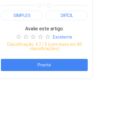
/
SIMPLES
DIFÍCIL
Avalie este artigo:
Excelente
Classificação:
4.7
/ 5 (com base em
80
classificações)
Pronto