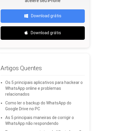
acelere seu iPhone
Download grátis
Download grátis
Artigos Quentes
Os 5 principais aplicativos para hackear o
WhatsApp online e problemas
relacionados
Como ler o backup do WhatsApp do
Google Drive no PC
As 5 principais maneiras de corrigir o
WhatsApp não respondendo