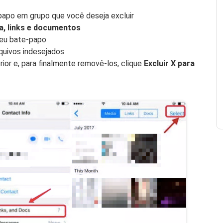
papo em grupo que você deseja excluir
a, links e documentos
seu bate-papo
quivos indesejados
erior e, para finalmente removê-los, clique
Excluir X para