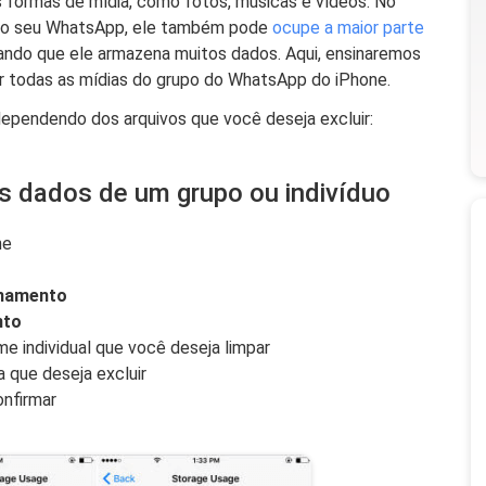
s formas de mídia, como fotos, músicas e vídeos. No
 o seu WhatsApp, ele também pode
ocupe a maior parte
ndo que ele armazena muitos dados. Aqui, ensinaremos
ir todas as mídias do grupo do WhatsApp do iPhone.
ependendo dos arquivos que você deseja excluir:
s dados de um grupo ou indivíduo
ne
enamento
nto
e individual que você deseja limpar
a que deseja excluir
onfirmar