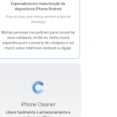
Especialista em manutenção de
dispositivos iPhone/Android
Ficar em casa, ouvir música, escrever artigos de
tecnologia
Muitas pessoas me pediram para consertar
seus celulares, então eu tenho muita
experiência em conserto de celulares e sei
muito sobre telefones Android ou Apple.
iPhone Cleaner
Libere facilmente o armazenamento e