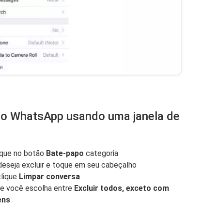
do WhatsApp usando uma janela de
ique no botão
Bate-papo
categoria
deseja excluir e toque em seu cabeçalho
clique
Limpar conversa
ue você escolha entre
Excluir todos, exceto com
ens