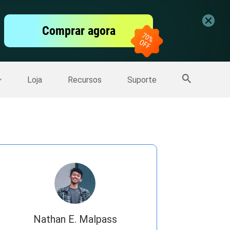
vídeo
Comprar agora
er
Mais Produtos
Loja
Recursos
Suporte
Nathan E. Malpass