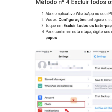
Método nº 4 Excluir todos 
Abra o aplicativo WhatsApp no ​​seu i
Vou ao
Configurações
categoria e s
toque em
Excluir todos os bate-pa
Para confirmar esta etapa, digite se
papos