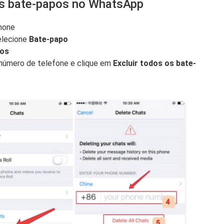
os bate-papos no WhatsApp
Phone
elecione
Bate-papo
pos
u número de telefone e clique em
Excluir todos os bate-