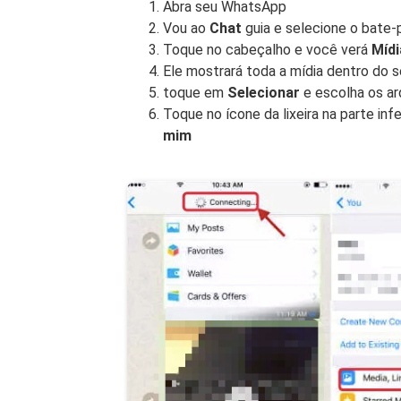
Abra seu WhatsApp
Vou ao
Chat
guia e selecione o bate-
Toque no cabeçalho e você verá
Mídi
Ele mostrará toda a mídia dentro do 
toque em
Selecionar
e escolha os ar
Toque no ícone da lixeira na parte inf
mim