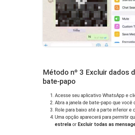
Método nº 3 Excluir dados 
bate-papo
Acesse seu aplicativo WhatsApp e cl
Abra a janela de bate-papo que você 
Role para baixo até a parte inferior e 
Uma opção aparecerá para permitir q
estrela
or
Excluir todas as mensag