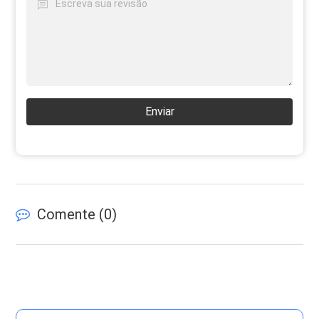
Enviar
Comente (
0
)