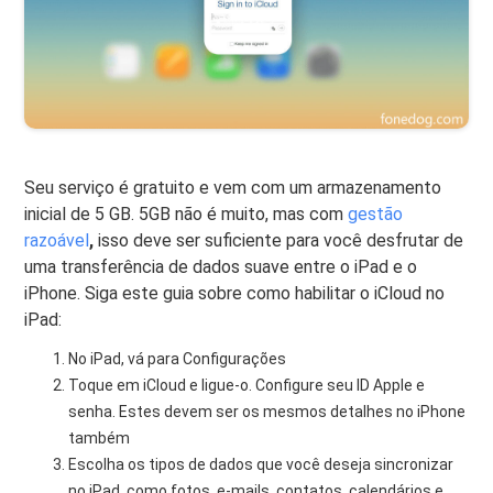
Seu serviço é gratuito e vem com um armazenamento
inicial de 5 GB. 5GB não é muito, mas com
gestão
razoável
,
isso deve ser suficiente para você desfrutar de
uma transferência de dados suave entre o iPad e o
iPhone. Siga este guia sobre como habilitar o iCloud no
iPad:
No iPad, vá para Configurações
Toque em iCloud e ligue-o. Configure seu ID Apple e
senha. Estes devem ser os mesmos detalhes no iPhone
também
Escolha os tipos de dados que você deseja sincronizar
no iPad, como fotos, e-mails, contatos, calendários e