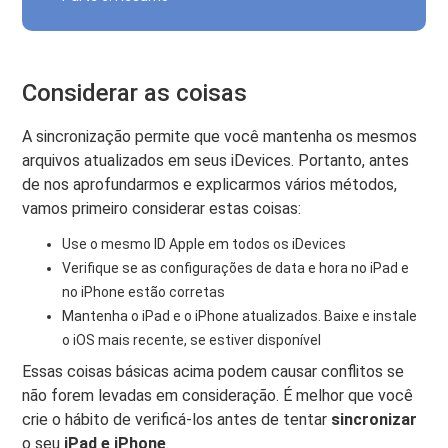
Considerar as coisas
A sincronização permite que você mantenha os mesmos
arquivos atualizados em seus iDevices. Portanto, antes
de nos aprofundarmos e explicarmos vários métodos,
vamos primeiro considerar estas coisas:
Use o mesmo ID Apple em todos os iDevices
Verifique se as configurações de data e hora no iPad e
no iPhone estão corretas
Mantenha o iPad e o iPhone atualizados. Baixe e instale
o iOS mais recente, se estiver disponível
Essas coisas básicas acima podem causar conflitos se
não forem levadas em consideração. É melhor que você
crie o hábito de verificá-los antes de tentar
sincronizar
o seu
iPad e iPhone
.