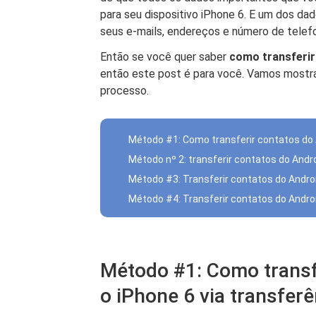
para seu dispositivo iPhone 6. E um dos da
seus e-mails, endereços e número de telef
Então se você quer saber
como transferir
então este post é para você. Vamos mostra
processo.
Método #1: Como transferir contatos do A
Método nº 2: transferir contatos do Andr
Método #3: Transferir contatos do Andro
Método #4: Transferir contatos do Andro
Método #1: Como transf
o iPhone 6 via transferê