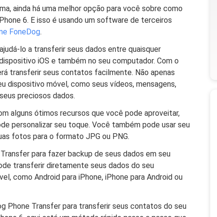
ma, ainda há uma melhor opção para você sobre como
iPhone 6. E isso é usando um software de terceiros
one FoneDog
.
udá-lo a transferir seus dados entre quaisquer
, dispositivo iOS e também no seu computador. Com o
á transferir seus contatos facilmente. Não apenas
eu dispositivo móvel, como seus vídeos, mensagens,
seus preciosos dados.
 alguns ótimos recursos que você pode aproveitar,
ode personalizar seu toque. Você também pode usar seu
suas fotos para o formato JPG ou PNG.
ransfer para fazer backup de seus dados em seu
ode transferir diretamente seus dados do seu
vel, como Android para iPhone, iPhone para Android ou
g Phone Transfer para transferir seus contatos do seu