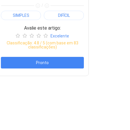
/
SIMPLES
DIFÍCIL
Avalie este artigo:
Excelente
Classificação:
4.8
/ 5 (com base em
83
classificações)
Pronto