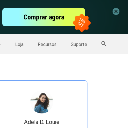
vídeo
Comprar agora
er
Mais Produtos
Loja
Recursos
Suporte
Adela D. Louie