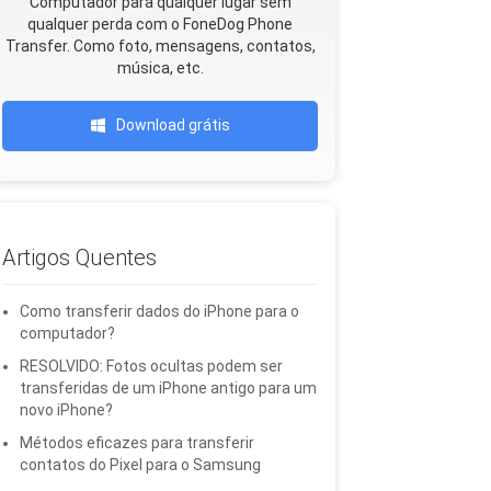
Computador para qualquer lugar sem
qualquer perda com o FoneDog Phone
Transfer. Como foto, mensagens, contatos,
música, etc.
Download grátis
Artigos Quentes
Como transferir dados do iPhone para o
computador?
RESOLVIDO: Fotos ocultas podem ser
transferidas de um iPhone antigo para um
novo iPhone?
Métodos eficazes para transferir
contatos do Pixel para o Samsung