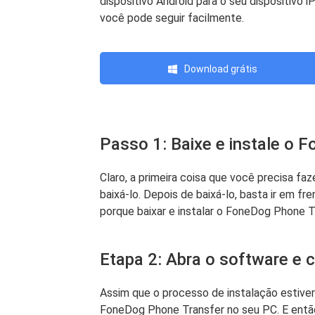
dispositivo Android para o seu dispositivo
você pode seguir facilmente.
Download grátis
Passo 1: Baixe e instale o 
Claro, a primeira coisa que você precisa f
baixá-lo. Depois de baixá-lo, basta ir em f
porque baixar e instalar o FoneDog Phone Tr
Etapa 2: Abra o software e 
Assim que o processo de instalação estiver
FoneDog Phone Transfer no seu PC. E então