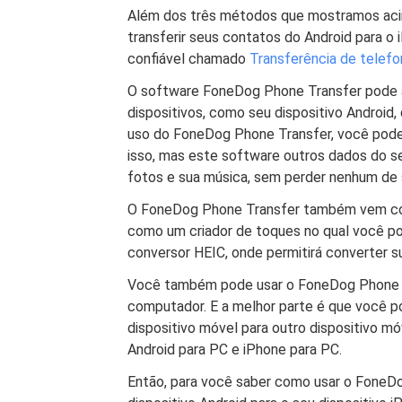
Além dos três métodos que mostramos aci
transferir seus contatos do Android para o 
confiável chamado
Transferência de telef
O software FoneDog Phone Transfer pode aj
dispositivos, como seu dispositivo Android
uso do FoneDog Phone Transfer, você poder
isso, mas este software outros dados do s
fotos e sua música, sem perder nenhum de 
O FoneDog Phone Transfer também vem com
como um criador de toques no qual você p
conversor HEIC, onde permitirá converter 
Você também pode usar o FoneDog Phone T
computador. E a melhor parte é que você p
dispositivo móvel para outro dispositivo mó
Android para PC e iPhone para PC.
Então, para você saber como usar o FoneDo